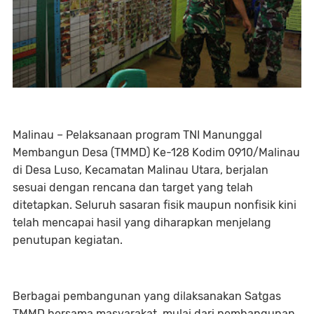
Malinau – Pelaksanaan program TNI Manunggal
Membangun Desa (TMMD) Ke-128 Kodim 0910/Malinau
di Desa Luso, Kecamatan Malinau Utara, berjalan
sesuai dengan rencana dan target yang telah
ditetapkan. Seluruh sasaran fisik maupun nonfisik kini
telah mencapai hasil yang diharapkan menjelang
penutupan kegiatan.
Berbagai pembangunan yang dilaksanakan Satgas
TMMD bersama masyarakat, mulai dari pembangunan