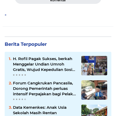
komentar
-
Berita Terpopuler
H. Rofii Pagak Sukses, berkah
Menggelar Undian Umroh
Gratis, Wujud Kepedulian Sosial
berbagi.
Forum Cangkrukan Pancasila,
Dorong Pemerintah perluas
intensif Perpajakan bagi Pelaku
Usaha UMKM.
Data Kemenkes: Anak Usia
Sekolah Masih Rentan