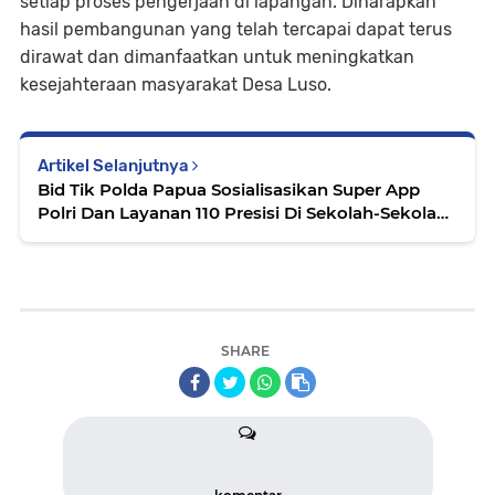
setiap proses pengerjaan di lapangan. Diharapkan
hasil pembangunan yang telah tercapai dapat terus
dirawat dan dimanfaatkan untuk meningkatkan
kesejahteraan masyarakat Desa Luso.
Artikel Selanjutnya
Bid Tik Polda Papua Sosialisasikan Super App
Polri Dan Layanan 110 Presisi Di Sekolah-Sekolah
Kota Jayapura
SHARE