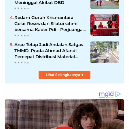
Meninggal Akibat DBD
Redam Guruh Krismantara
Gelar Reses dan Silaturrahmi
bersama Kader Pdi - Perjuangan
Se -Kecamatan Lawang.
Arco Tetap Jadi Andalan Satgas
TMMD, Prada Ahmad Afandi
Percepat Distribusi Material
Pengecoran
Lihat Selengkapnya