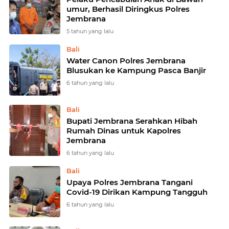
umur, Berhasil Diringkus Polres
Jembrana
5 tahun yang lalu
Bali
Water Canon Polres Jembrana
Blusukan ke Kampung Pasca Banjir
6 tahun yang lalu
Bali
Bupati Jembrana Serahkan Hibah
Rumah Dinas untuk Kapolres
Jembrana
6 tahun yang lalu
Bali
Upaya Polres Jembrana Tangani
Covid-19 Dirikan Kampung Tangguh
6 tahun yang lalu