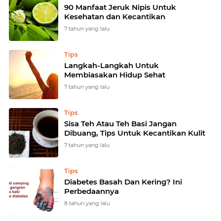
90 Manfaat Jeruk Nipis Untuk
Kesehatan dan Kecantikan
7 tahun yang lalu
Tips
Langkah-Langkah Untuk
Membiasakan Hidup Sehat
7 tahun yang lalu
Tips
Sisa Teh Atau Teh Basi Jangan
Dibuang, Tips Untuk Kecantikan Kulit
7 tahun yang lalu
Tips
Diabetes Basah Dan Kering? Ini
Perbedaannya
8 tahun yang lalu