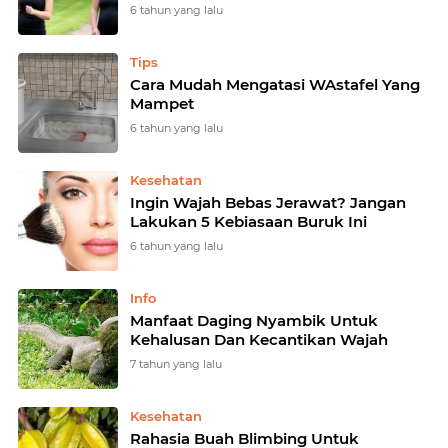
6 tahun yang lalu
Tips
Cara Mudah Mengatasi WAstafel Yang
Mampet
6 tahun yang lalu
Kesehatan
Ingin Wajah Bebas Jerawat? Jangan
Lakukan 5 Kebiasaan Buruk Ini
6 tahun yang lalu
Info
Manfaat Daging Nyambik Untuk
Kehalusan Dan Kecantikan Wajah
7 tahun yang lalu
Kesehatan
Rahasia Buah Blimbing Untuk