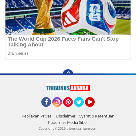
Facebook
Instagram
Pinterest
Twitter
YouTube
Kebijakan Privasi
Disclaimer
Syarat & Ketentuan
Pedoman Media Siber
Copyright ©
2026 tribunusantara.com