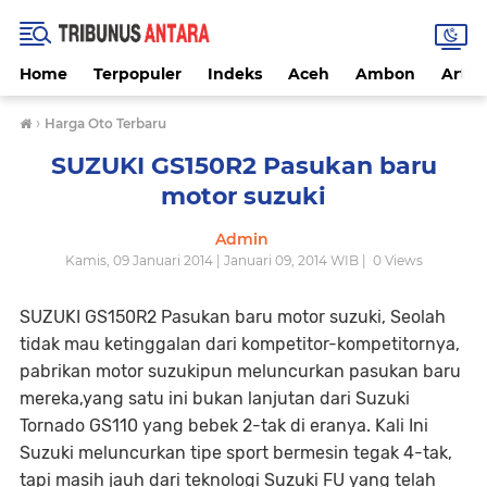
Home
Terpopuler
Indeks
Aceh
Ambon
Artike
›
Harga Oto Terbaru
SUZUKI GS150R2 Pasukan baru
motor suzuki
Admin
Kamis, 09 Januari 2014 | Januari 09, 2014 WIB |
0
Views
SUZUKI GS150R2 Pasukan baru motor suzuki, Seolah
tidak mau ketinggalan dari kompetitor-kompetitornya,
pabrikan motor suzukipun meluncurkan pasukan baru
mereka,yang satu ini bukan lanjutan dari Suzuki
Tornado GS110 yang bebek 2-tak di eranya. Kali Ini
Suzuki meluncurkan tipe sport bermesin tegak 4-tak,
tapi masih jauh dari teknologi Suzuki FU yang telah