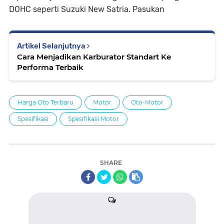
DOHC seperti Suzuki New Satria. Pasukan
Artikel Selanjutnya
Cara Menjadikan Karburator Standart Ke
Performa Terbaik
Harga Oto Terbaru
Motor
Oto-Motor
Spesifikasi
Spesifikasi Motor
SHARE