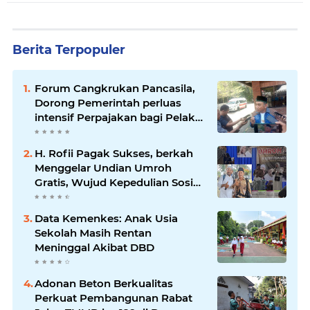
Berita Terpopuler
Forum Cangkrukan Pancasila,
Dorong Pemerintah perluas
intensif Perpajakan bagi Pelaku
Usaha UMKM.
H. Rofii Pagak Sukses, berkah
Menggelar Undian Umroh
Gratis, Wujud Kepedulian Sosial
berbagi.
Data Kemenkes: Anak Usia
Sekolah Masih Rentan
Meninggal Akibat DBD
Adonan Beton Berkualitas
Perkuat Pembangunan Rabat