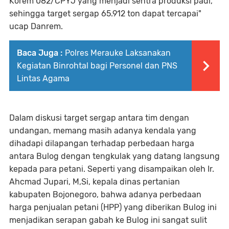
Korem 082/CPYJ yang menjadi sentra produksi padi,
sehingga target sergap 65.912 ton dapat tercapai"
ucap Danrem.
Baca Juga :
Polres Merauke Laksanakan
Kegiatan Binrohtal bagi Personel dan PNS
Lintas Agama
Dalam diskusi target sergap antara tim dengan
undangan, memang masih adanya kendala yang
dihadapi dilapangan terhadap perbedaan harga
antara Bulog dengan tengkulak yang datang langsung
kepada para petani. Seperti yang disampaikan oleh Ir.
Ahcmad Jupari, M,Si, kepala dinas pertanian
kabupaten Bojonegoro, bahwa adanya perbedaan
harga penjualan petani (HPP) yang diberikan Bulog ini
menjadikan serapan gabah ke Bulog ini sangat sulit