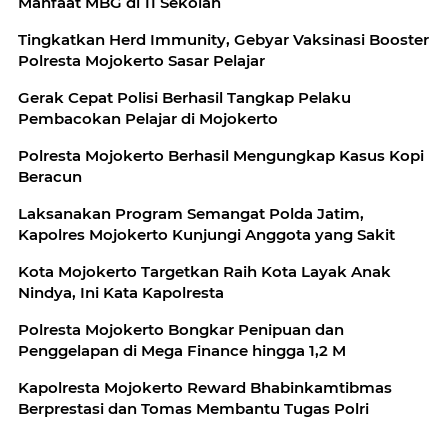
Manfaat MBG di 11 Sekolah
Tingkatkan Herd Immunity, Gebyar Vaksinasi Booster
Polresta Mojokerto Sasar Pelajar
Gerak Cepat Polisi Berhasil Tangkap Pelaku
Pembacokan Pelajar di Mojokerto
Polresta Mojokerto Berhasil Mengungkap Kasus Kopi
Beracun
Laksanakan Program Semangat Polda Jatim,
Kapolres Mojokerto Kunjungi Anggota yang Sakit
Kota Mojokerto Targetkan Raih Kota Layak Anak
Nindya, Ini Kata Kapolresta
Polresta Mojokerto Bongkar Penipuan dan
Penggelapan di Mega Finance hingga 1,2 M
Kapolresta Mojokerto Reward Bhabinkamtibmas
Berprestasi dan Tomas Membantu Tugas Polri