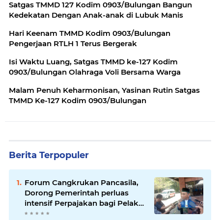
Satgas TMMD 127 Kodim 0903/Bulungan Bangun
Kedekatan Dengan Anak-anak di Lubuk Manis
Hari Keenam TMMD Kodim 0903/Bulungan
Pengerjaan RTLH 1 Terus Bergerak
Isi Waktu Luang, Satgas TMMD ke-127 Kodim
0903/Bulungan Olahraga Voli Bersama Warga
Malam Penuh Keharmonisan, Yasinan Rutin Satgas
TMMD Ke-127 Kodim 0903/Bulungan
Berita Terpopuler
Forum Cangkrukan Pancasila,
Dorong Pemerintah perluas
intensif Perpajakan bagi Pelaku
Usaha UMKM.