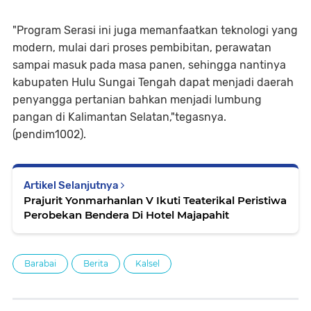
"Program Serasi ini juga memanfaatkan teknologi yang
modern, mulai dari proses pembibitan, perawatan
sampai masuk pada masa panen, sehingga nantinya
kabupaten Hulu Sungai Tengah dapat menjadi daerah
penyangga pertanian bahkan menjadi lumbung
pangan di Kalimantan Selatan,"tegasnya.
(pendim1002).
Artikel Selanjutnya
Prajurit Yonmarhanlan V Ikuti Teaterikal Peristiwa
Perobekan Bendera Di Hotel Majapahit
Barabai
Berita
Kalsel