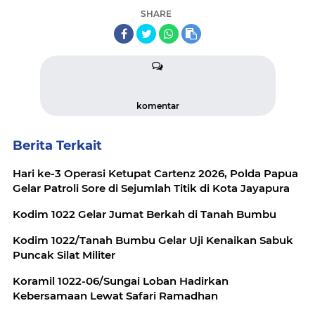
SHARE
komentar
Berita Terkait
Hari ke-3 Operasi Ketupat Cartenz 2026, Polda Papua
Gelar Patroli Sore di Sejumlah Titik di Kota Jayapura
Kodim 1022 Gelar Jumat Berkah di Tanah Bumbu
Kodim 1022/Tanah Bumbu Gelar Uji Kenaikan Sabuk
Puncak Silat Militer
Koramil 1022-06/Sungai Loban Hadirkan
Kebersamaan Lewat Safari Ramadhan