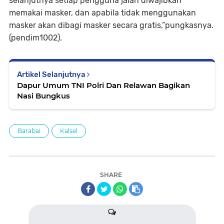
selanjutnya setiap pengguna jalan diwajibkan
memakai masker, dan apabila tidak menggunakan
masker akan dibagi masker secara gratis,”pungkasnya.
(pendim1002).
Artikel Selanjutnya
Dapur Umum TNI Polri Dan Relawan Bagikan
Nasi Bungkus
Barabai
Kalsel
SHARE