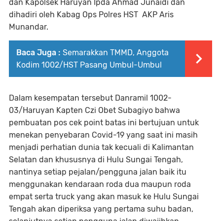
dan Kapolsek Haruyan Ipda Ahmad Junaidi dan
dihadiri oleh Kabag Ops Polres HST AKP Aris
Munandar.
Baca Juga :
Semarakkan TMMD, Anggota
Kodim 1002/HST Pasang Umbul-Umbul
Dalam kesempatan tersebut Danramil 1002-
03/Haruyan Kapten Czi Obet Subagiyo bahwa
pembuatan pos cek point batas ini bertujuan untuk
menekan penyebaran Covid-19 yang saat ini masih
menjadi perhatian dunia tak kecuali di Kalimantan
Selatan dan khususnya di Hulu Sungai Tengah,
nantinya setiap pejalan/pengguna jalan baik itu
menggunakan kendaraan roda dua maupun roda
empat serta truck yang akan masuk ke Hulu Sungai
Tengah akan diperiksa yang pertama suhu badan,