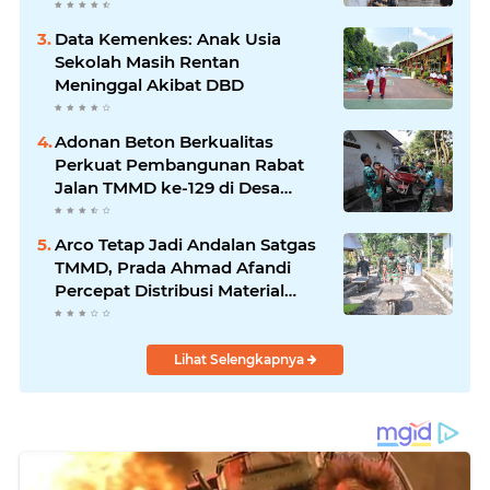
berbagi.
Data Kemenkes: Anak Usia
Sekolah Masih Rentan
Meninggal Akibat DBD
Adonan Beton Berkualitas
Perkuat Pembangunan Rabat
Jalan TMMD ke-129 di Desa
Ledoktempuro
Arco Tetap Jadi Andalan Satgas
TMMD, Prada Ahmad Afandi
Percepat Distribusi Material
Pengecoran
Lihat Selengkapnya