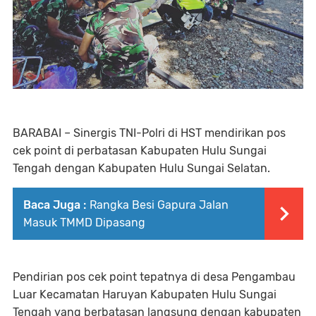
BARABAI – Sinergis TNI-Polri di HST mendirikan pos
cek point di perbatasan Kabupaten Hulu Sungai
Tengah dengan Kabupaten Hulu Sungai Selatan.
Baca Juga :
Rangka Besi Gapura Jalan
Masuk TMMD Dipasang
Pendirian pos cek point tepatnya di desa Pengambau
Luar Kecamatan Haruyan Kabupaten Hulu Sungai
Tengah yang berbatasan langsung dengan kabupaten