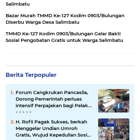
Salimbatu
Bazar Murah TMMD Ke-127 Kodim 0903/Bulungan
Diserbu Warga Desa Salimbatu
TMMD Ke-127 Kodim 0903/Bulungan Gelar Bakti
Sosial Pengobatan Gratis untuk Warga Salimbatu
Berita Terpopuler
Forum Cangkrukan Pancasila,
Dorong Pemerintah perluas
intensif Perpajakan bagi Pelaku
Usaha UMKM.
H. Rofii Pagak Sukses, berkah
Menggelar Undian Umroh
Gratis, Wujud Kepedulian Sosial