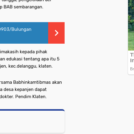
op BAB sembarangan.
0903/Bulungan
rimakasih kepada pihak
n edukasi tentang apa itu 5
en, kec.delanggu, klaten.
bersama Babhinkamtibmas akan
a desa kepanjen dapat
okter. Pendim Klaten.