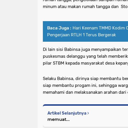
minum atau makan rumah tangga dan St
Baca Juga :
Hari Keenam TMMD Kodim 
Pengerjaan RTLH 1 Terus Bergerak
Di lain sisi Babinsa juga menyampaikan te
puskesmas delanggu yang telah memberika
pilar STBM kepada masyarakat desa kepanj
Selaku Babinsa, dirinya siap membantu 
siap membantu progam ini, sehingga warg
memahami dan melaksanakan arahan dari d
Artikel Selanjutnya
memuat...