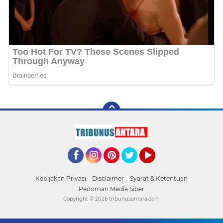
Facebook
Instagram
Pinterest
Twitter
YouTube
Kebijakan Privasi
Disclaimer
Syarat & Ketentuan
Pedoman Media Siber
Copyright ©
2026 tribunusantara.com