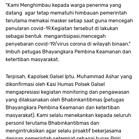
"Kami Menghimbau kepada warga penerima yang
datang agar tetap mematuhi himbauan pemerintah
terutama memakai masker setiap saat guna mencegah
penularan covid-19.Kegiatan tersebut di lakukan
sebagai bentuk mengantisipasi,mencegah
penyebaran covid-19/virus corona di wilayah binaan."
Imbuh petugas Bhayangkara Pembina Keamanan dan
ketertiban masyarakat.
Terpisah, Kapolsek Galsel Iptu. Muhammad Ashar yang
dikonfirmasi oleh Kasi Humas Polsek Galsel
mengapresiasi kegiatan monitoring dan pengawasan
yang dilaksanakan oleh Bhabinkantibmas (petugas
Bhayangkara Pembina Keamanan dan ketertiban
masyarakat). Kami selalu menekankan kepada seluruh
personil terutama Bhabinkantibmas dan
mengintruksikan agar selalu proaktif bekerjasama
dengan pemerintah setempat sebagai tugas Polri,