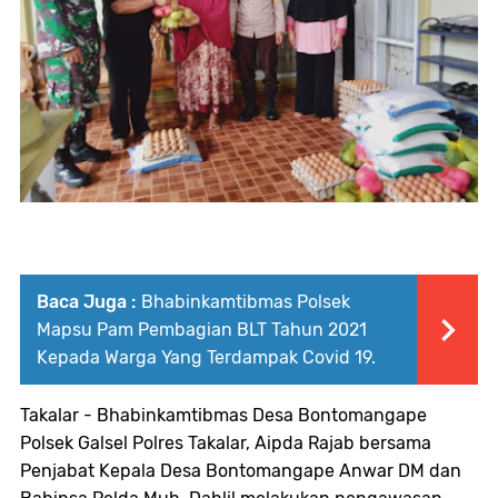
Baca Juga :
Bhabinkamtibmas Polsek
Mapsu Pam Pembagian BLT Tahun 2021
Kepada Warga Yang Terdampak Covid 19.
Takalar - Bhabinkamtibmas Desa Bontomangape
Polsek Galsel Polres Takalar, Aipda Rajab bersama
Penjabat Kepala Desa Bontomangape Anwar DM dan