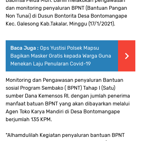
Babinsa Pelda Muh. Dahlil melakukan pengawasan
dan monitoring penyaluran BPNT (Bantuan Pangan
Non Tunai) di Dusun Bontorita Desa Bontomangape
Kec. Galesong Kab.Takalar, Minggu (17/1/2021).
Baca Juga :
Ops Yustisi Polsek Mapsu
Bagikan Masker Gratis kepada Warga Guna
Menekan Laju Penularan Covid-19
Monitoring dan Pengawasan penyaluran Bantuan
sosial Program Sembako ( BPNT) Tahap I (Satu)
sumber Dana Kemensos RI, dengan jumlah penerima
manfaat batuan BPNT yang akan dibayarkan melalui
Agen Toko Karya Mandiri di Desa Bontomangape
berjumlah 135 KPM.
"Alhamdulilah Kegiatan penyaluran bantuan BPNT