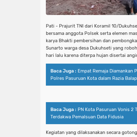
Pati - Prajurit TNI dari Koramil 10/Dukuhs
bersama anggota Polsek serta elemen mas
karya Bhakti pembersihan dan pembongkar
Sunarto warga desa Dukuhseti yang roboh 
hari lalu karena diterpa hujan disertai ang
Baca Juga :
Empat Remaja Diamankan P
Polres Pasuruan Kota dalam Razia Balap
Baca Juga :
PN Kota Pasuruan Vonis 2 
Terdakwa Pemalsuan Data Fidusia
Kegiatan yang dilaksanakan secara gotong