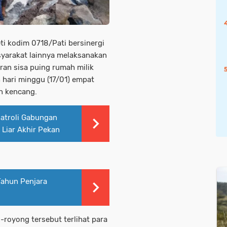
eti kodim 0718/Pati bersinergi
yarakat lainnya melaksanakan
an sisa puing rumah milik
hari minggu (17/01) empat
in kencang.
atroli Gabungan
 Liar Akhir Pekan
Tahun Penjara
-royong tersebut terlihat para