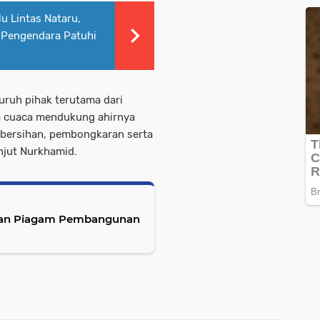
u Lintas Nataru,
 Pengendara Patuhi
uruh pihak terutama dari
na cuaca mendukung ahirnya
embersihan, pembongkaran serta
njut Nurkhamid.
anan Piagam Pembangunan