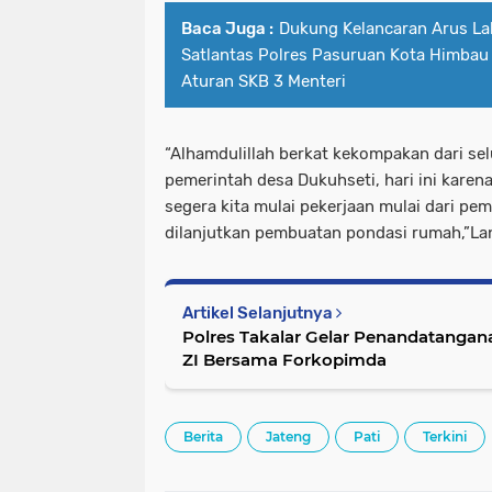
Baca Juga :
Dukung Kelancaran Arus Lal
Satlantas Polres Pasuruan Kota Himbau
Aturan SKB 3 Menteri
“Alhamdulillah berkat kekompakan dari sel
pemerintah desa Dukuhseti, hari ini kare
segera kita mulai pekerjaan mulai dari p
dilanjutkan pembuatan pondasi rumah,”La
Artikel Selanjutnya
Polres Takalar Gelar Penandatang
ZI Bersama Forkopimda
Berita
Jateng
Pati
Terkini