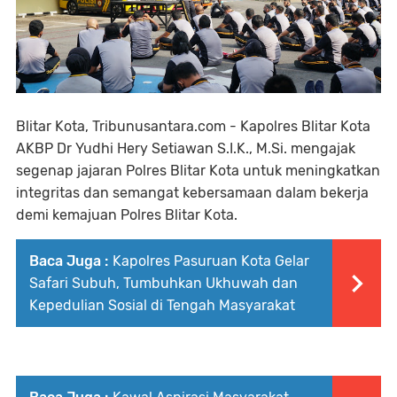
Blitar Kota, Tribunusantara.com - Kapolres Blitar Kota
AKBP Dr Yudhi Hery Setiawan S.I.K., M.Si. mengajak
segenap jajaran Polres Blitar Kota untuk meningkatkan
integritas dan semangat kebersamaan dalam bekerja
demi kemajuan Polres Blitar Kota.
Baca Juga :
Kapolres Pasuruan Kota Gelar
Safari Subuh, Tumbuhkan Ukhuwah dan
Kepedulian Sosial di Tengah Masyarakat