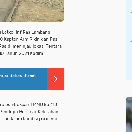
Letkol Inf Ras Lambang
0 Kapten Arm Rikin dan Pasi
Pasidi meninjau lokasi Tentara
10 Tahun 2021 Kodim
nyapa Bahas Street
ara pembukaan TMMD ke-110
i Pendopo Bersinar Kelurahan
 ini dalam kondisi pandemi