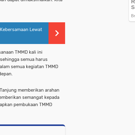
 Kebersamaan Lewat
anaan TMMD kali ini
9 sehingga semua harus
dalam semua kegiatan TMMD
edepan.
/Tanjung memberikan arahan
memberikan semangat kepada
iapkan pembukaan TMMD