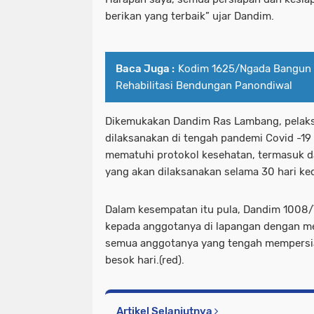
berikan yang terbaik” ujar Dandim.
Baca Juga :
Kodim 1625/Ngada Bangun
Rehabilitasi Bendungan Panondiwal
Dikemukakan Dandim Ras Lambang, pelaks
dilaksanakan di tengah pandemi Covid -1
mematuhi protokol kesehatan, termasuk 
yang akan dilaksanakan selama 30 hari k
Dalam kesempatan itu pula, Dandim 1008
kepada anggotanya di lapangan dengan 
semua anggotanya yang tengah mempers
besok hari.(red).
Artikel Selanjutnya