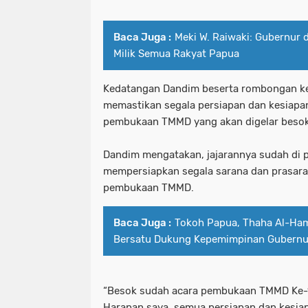
Baca Juga :
Meki W. Raiwaki: Gubernur 
Milik Semua Rakyat Papua
Kedatangan Dandim beserta rombongan k
memastikan segala persiapan dan kesiapan
pembukaan TMMD yang akan digelar besok,
Dandim mengatakan, jajarannya sudah di 
mempersiapkan segala sarana dan prasaran
pembukaan TMMD.
Baca Juga :
Tokoh Papua, Thaha Al-Ham
Bersatu Dukung Kepemimpinan Gubernu
“Besok sudah acara pembukaan TMMD Ke-
Harapan saya, semua persiapan dan kesiap