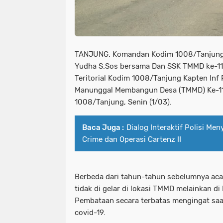
TANJUNG. Komandan Kodim 1008/Tanjung 
Yudha S.Sos bersama Dan SSK TMMD ke-11
Teritorial Kodim 1008/Tanjung Kapten Inf 
Manunggal Membangun Desa (TMMD) Ke-1
1008/Tanjung, Senin (1/03).
Baca Juga :
Dialog Interaktif Polisi Me
Crime dan Operasi Cartenz II
Berbeda dari tahun-tahun sebelumnya ac
tidak di gelar di lokasi TMMD melainkan d
Pembataan secara terbatas mengingat saat
covid-19.