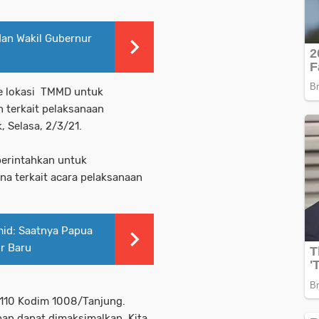
dan Wakil Gubernur
e lokasi TMMD untuk
 terkait pelaksanaan
 Selasa, 2/3/21.
perintahkan untuk
a terkait acara pelaksanaan
id: Saatnya Papua
r Baru
110 Kodim 1008/Tanjung.
an dapat dimaksimalkan. Kita