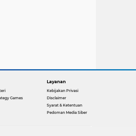
Layanan
teri
Kebijakan Privasi
ategy Games
Disclaimer
Syarat & Ketentuan
Pedoman Media Siber