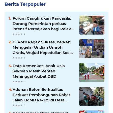
Berita Terpopuler
Forum Cangkrukan Pancasila,
Dorong Pemerintah perluas
intensif Perpajakan bagi Pelaku
Usaha UMKM.
H. Rofii Pagak Sukses, berkah
Menggelar Undian Umroh
Gratis, Wujud Kepedulian Sosial
berbagi.
Data Kemenkes: Anak Usia
Sekolah Masih Rentan
Meninggal Akibat DBD
Adonan Beton Berkualitas
Perkuat Pembangunan Rabat
Jalan TMMD ke-129 di Desa
Ledoktempuro