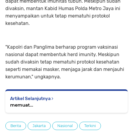
dapat membentuk imunitas tubuh. Meskipun sudah
divaksin, mantan Kabid Humas Polda Metro Jaya ini
menyampaikan untuk tetap mematuhi protokol
kesehatan.
"Kapolri dan Panglima berharap program vaksinasi
nasional dapat membentuk herd imunity. Meskipun
sudah divaksin tetap mematuhi protokol kesehatan
seperti memakai masker, menjaga jarak dan menjauhi
kerumunan," ungkapnya.
Artikel Selanjutnya
memuat...
Berita
Jakarta
Nasional
Terkini