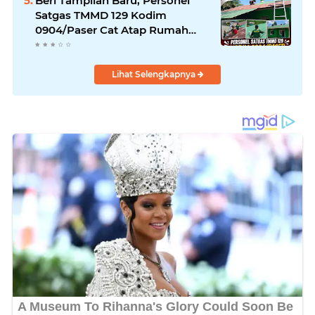
Beri Tampilan Baru, Personel
Satgas TMMD 129 Kodim
0904/Paser Cat Atap Rumah
Marbot
Lihat Selengkapnya