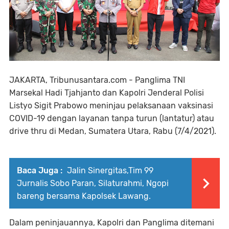
JAKARTA, Tribunusantara.com - Panglima TNI
Marsekal Hadi Tjahjanto dan Kapolri Jenderal Polisi
Listyo Sigit Prabowo meninjau pelaksanaan vaksinasi
COVID-19 dengan layanan tanpa turun (lantatur) atau
drive thru di Medan, Sumatera Utara, Rabu (7/4/2021).
Baca Juga :
Jalin Sinergitas,Tim 99
Jurnalis Sobo Paran, Silaturahmi, Ngopi
bareng bersama Kapolsek Lawang.
Dalam peninjauannya, Kapolri dan Panglima ditemani