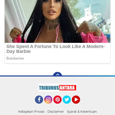
Facebook
Instagram
Pinterest
Twitter
YouTube
Kebijakan Privasi
Disclaimer
Syarat & Ketentuan