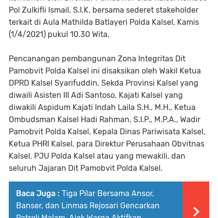
Pol Zulkifli Ismail, S.I.K. bersama sederet stakeholder
terkait di Aula Mathilda Batlayeri Polda Kalsel, Kamis
(1/4/2021) pukul 10.30 Wita.
Pencanangan pembangunan Zona Integritas Dit
Pamobvit Polda Kalsel ini disaksikan oleh Wakil Ketua
DPRD Kalsel Syarifuddin, Sekda Provinsi Kalsel yang
diwaili Asisten III Adi Santoso, Kajati Kalsel yang
diwakili Aspidum Kajati Indah Laila S.H., M.H., Ketua
Ombudsman Kalsel Hadi Rahman, S.I.P., M.P.A., Wadir
Pamobvit Polda Kalsel, Kepala Dinas Pariwisata Kalsel,
Ketua PHRI Kalsel, para Direktur Perusahaan Obvitnas
Kalsel, PJU Polda Kalsel atau yang mewakili, dan
seluruh Jajaran Dit Pamobvit Polda Kalsel.
Baca Juga :
Tiga Pilar Bersama Ansor,
Banser, dan Linmas Rejosari Gencarkan
Patroli Malam, Ajak Warga Aktifkan