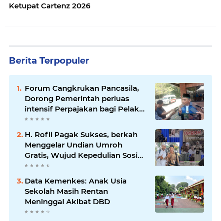
Ketupat Cartenz 2026
Berita Terpopuler
Forum Cangkrukan Pancasila,
Dorong Pemerintah perluas
intensif Perpajakan bagi Pelaku
Usaha UMKM.
H. Rofii Pagak Sukses, berkah
Menggelar Undian Umroh
Gratis, Wujud Kepedulian Sosial
berbagi.
Data Kemenkes: Anak Usia
Sekolah Masih Rentan
Meninggal Akibat DBD