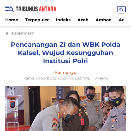
Home
Terpopuler
Indeks
Aceh
Ambon
Artike
›
Banjarmasin
Pencanangan ZI dan WBK Polda
Kalsel, Wujud Kesungguhan
Institusi Polri
Abimanyu
Kamis, 01 April 2021 | April 01, 2021 WIB |
0
Views