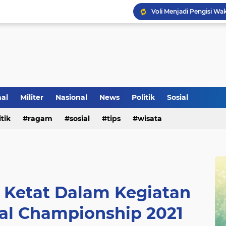
nal
Militer
Nasional
News
Politik
Sosial
itik
ragam
sosial
tips
wisata
Voli Menjadi Pengisi W
 Ketat Dalam Kegiatan
al Championship 2021