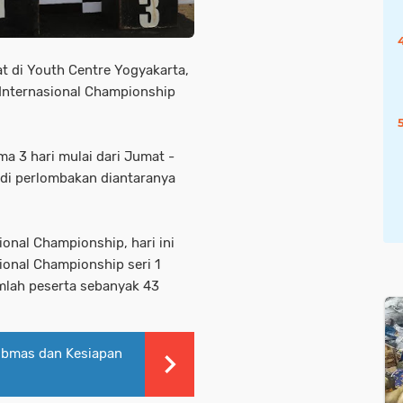
t di Youth Centre Yogyakarta,
 Internasional Championship
a 3 hari mulai dari Jumat -
 di perlombakan diantaranya
onal Championship, hari ini
ional Championship seri 1
mlah peserta sebanyak 43
tibmas dan Kesiapan