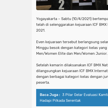
Yogayakarta – Sabtu (10/4/2021) bertempa
telah di selenggarakan kejuaraan ICF BMX
2021.
Even kejuaraan tersebut berlangsung selam
Minggu besok dengan kategori kelas yang
Men/Women Elite dan Men/Women Junior.
Setelah kemarin dilaksanakan ICF BMX Nati
dilangsungkan kejuaraan ICF BMX Internat
dengan berbagai kategori kelas dengan ju
peserta.
Baca Juga :
3 Pilar Gelar Evaluasi Kam
Hadapi Pilkada Serentak