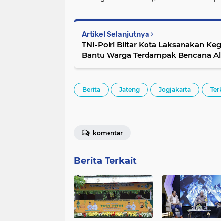
Artikel Selanjutnya
TNI-Polri Blitar Kota Laksanakan K
Bantu Warga Terdampak Bencana A
Berita
Jateng
Jogjakarta
Ter
komentar
Berita Terkait