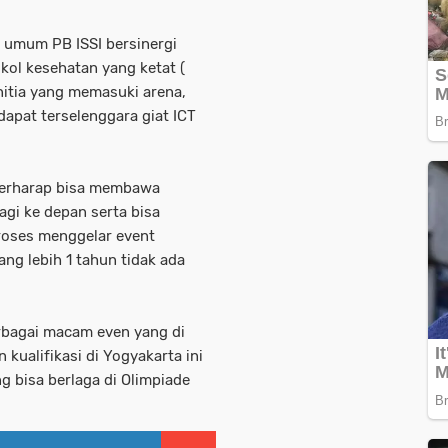
a umum PB ISSI bersinergi
ol kesehatan yang ketat (
nitia yang memasuki arena,
apat terselenggara giat ICT
 berharap bisa membawa
lagi ke depan serta bisa
oses menggelar event
ang lebih 1 tahun tidak ada
erbagai macam even yang di
kualifikasi di Yogyakarta ini
g bisa berlaga di Olimpiade