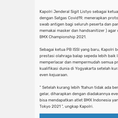
Kapolri Jenderal Sigit Listyo sebagai ketu
dengan Satgas Covid19, menerapkan protok
swab antigen bagi seluruh peserta dan pa
memakai masker dan handsanitizer ) agar d
BMX Championship 2021.
Sebagai ketua PB ISSI yang baru, Kapolri
prestasi olahraga balap sepeda lebih baik 
memperlacar dan mempermudah semua pr
kualifikasi dunia di Yogyakarta setelah kur
even kejuaraan.
" Setelah kurang lebih 1tahun tidak ada b
gelar, diharapkan dengan diadakannya even 
bisa mendapatkan atlet BMX Indonesia yan
Tokyo 2021 ", ungkap Kapolri.