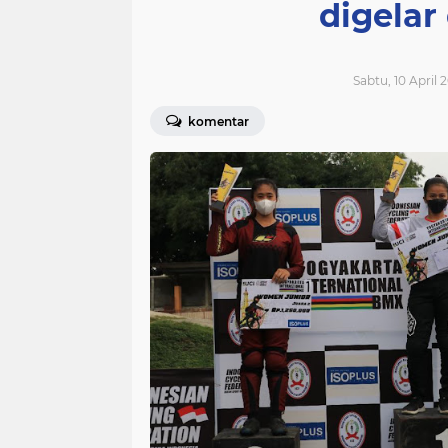
digelar
Sabtu, 10 April 2
komentar