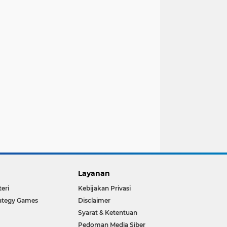
Layanan
teri
Kebijakan Privasi
ategy Games
Disclaimer
Syarat & Ketentuan
Pedoman Media Siber