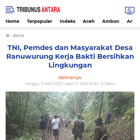
Home
Terpopuler
Indeks
Aceh
Ambon
Artike
›
Berita
TNI, Pemdes dan Masyarakat Desa
Ranuwurung Kerja Bakti Bersihkan
Lingkungan
Abimanyu
Minggu, 11 April 2021 | April 11, 2021 WIB |
0
Views