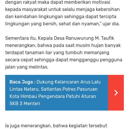
dengan rakyat maka dapat memberikan motivasi
kepada masyarakat untuk selalu menjaga kebersihan
dan keindahan lingkungan sehingga dapat tercipta
lingkungan yang bersih, sehat dan nyaman,” ujar dia.
Sementara itu, Kepala Desa Ranuwurung M. Taufik
menerangkan, bahwa pada saat musim hujan banyak
terdapat tanaman liar yang tumbuh memanjang
secara cepat sehingga dapat mengganggu pengguna
jalan yang melintas.
Baca Juga :
Dukung Kelancaran Arus Lalu
Lintas Nataru, Satlantas Polres Pasuruan
Kota Himbau Pengendara Patuhi Aturan
SKB 3 Menteri
Ia juga menerangkan, bahwa kegiatan tersebut