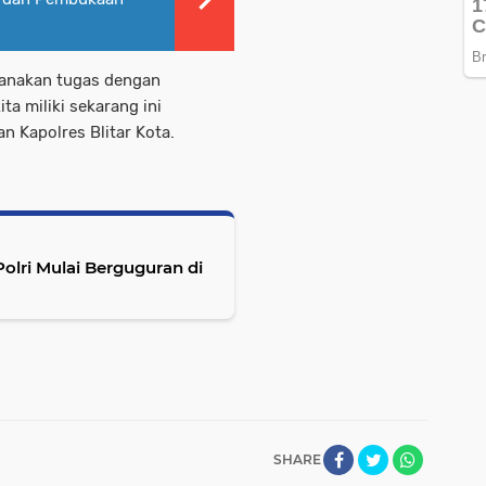
sanakan tugas dengan
ta miliki sekarang ini
an Kapolres Blitar Kota.
Polri Mulai Berguguran di
SHARE