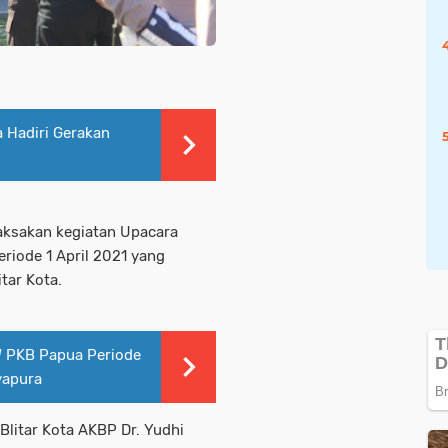
 Hadiri Gerakan
ilaksakan kegiatan Upacara
riode 1 April 2021 yang
tar Kota.
 PKB Papua Periode
yapura
Blitar Kota AKBP Dr. Yudhi