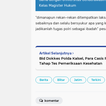
Kelas Magister Hukum
"dimanapun rekan-rekan ditempatkan lak
sebaiknya dan selalu bersyukur apa yang ki
jadikanlah tugas polri sebagai ibadah" pes
Artikel Selanjutnya
Bid Dokkes Polda Kalsel, Para Casis 
Tahap Tes Pemeriksaan Kesehatan
Berita
Blitar
Jatim
Terkini
komentar