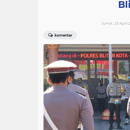
Bl
Jumat, 23 April 2
komentar