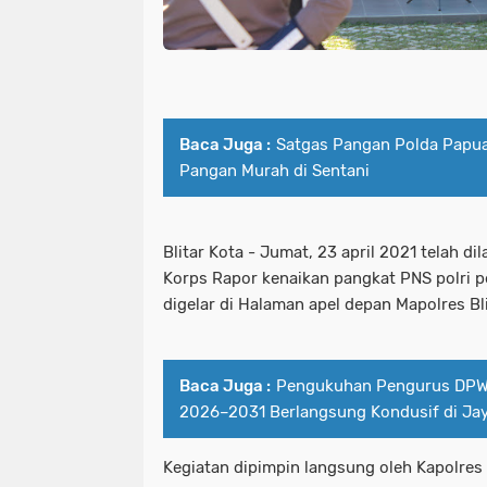
Baca Juga :
Satgas Pangan Polda Papua
Pangan Murah di Sentani
Blitar Kota - Jumat, 23 april 2021 telah d
Korps Rapor kenaikan pangkat PNS polri pe
digelar di Halaman apel depan Mapolres Bli
Baca Juga :
‎Pengukuhan Pengurus DPW
2026–2031 Berlangsung Kondusif di Ja
Kegiatan dipimpin langsung oleh Kapolres 