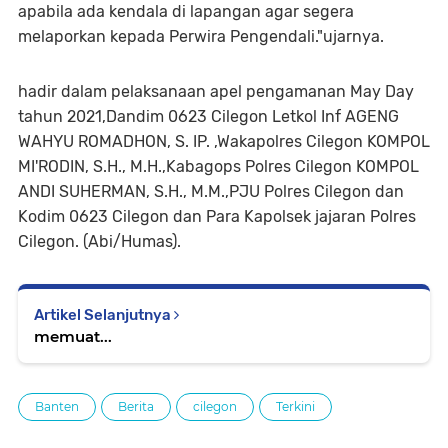
apabila ada kendala di lapangan agar segera
melaporkan kepada Perwira Pengendali."ujarnya.
hadir dalam pelaksanaan apel pengamanan May Day
tahun 2021,Dandim 0623 Cilegon Letkol Inf AGENG
WAHYU ROMADHON, S. IP. ,Wakapolres Cilegon KOMPOL
MI'RODIN, S.H., M.H.,Kabagops Polres Cilegon KOMPOL
ANDI SUHERMAN, S.H., M.M.,PJU Polres Cilegon dan
Kodim 0623 Cilegon dan Para Kapolsek jajaran Polres
Cilegon. (Abi/Humas).
Artikel Selanjutnya
memuat...
Banten
Berita
cilegon
Terkini