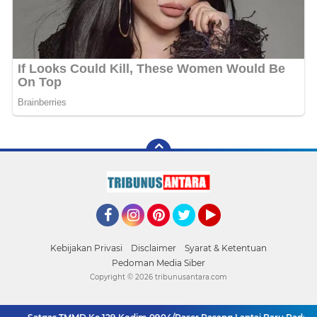
Facebook
Instagram
Pinterest
Twitter
YouTube
Kebijakan Privasi
Disclaimer
Syarat & Ketentuan
Pedoman Media Siber
Copyright ©
2026 tribunusantara.com