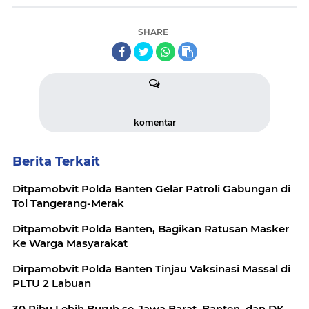
SHARE
komentar
Berita Terkait
Ditpamobvit Polda Banten Gelar Patroli Gabungan di
Tol Tangerang-Merak
Ditpamobvit Polda Banten, Bagikan Ratusan Masker
Ke Warga Masyarakat
Dirpamobvit Polda Banten Tinjau Vaksinasi Massal di
PLTU 2 Labuan
30 Ribu Lebih Buruh se-Jawa Barat, Banten, dan DK