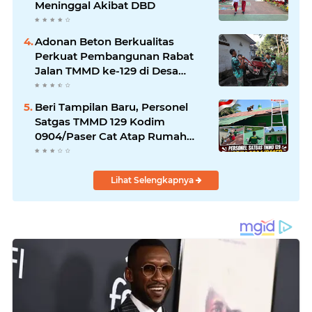
Meninggal Akibat DBD
Adonan Beton Berkualitas
Perkuat Pembangunan Rabat
Jalan TMMD ke-129 di Desa
Ledoktempuro
Beri Tampilan Baru, Personel
Satgas TMMD 129 Kodim
0904/Paser Cat Atap Rumah
Marbot
Lihat Selengkapnya