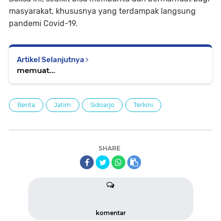
masyarakat, khususnya yang terdampak langsung
pandemi Covid-19.
Artikel Selanjutnya
memuat...
Berita
Jatim
Sidoarjo
Terkini
SHARE
komentar