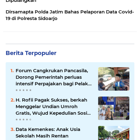
Dipulangkan
Dirsamapta Polda Jatim Bahas Pelaporan Data Covid-
19 di Polresta Sidoarjo
Berita Terpopuler
Forum Cangkrukan Pancasila,
Dorong Pemerintah perluas
intensif Perpajakan bagi Pelaku
Usaha UMKM.
H. Rofii Pagak Sukses, berkah
Menggelar Undian Umroh
Gratis, Wujud Kepedulian Sosial
berbagi.
Data Kemenkes: Anak Usia
Sekolah Masih Rentan