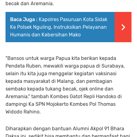
becak dan Aremania.
Baca Juga :
Kapolres Pasuruan Kota Sidak
Ke Polsek Nguling, Instruksikan Pelayanan
Humanis dan Kebersihan Mako
"Bansos untuk warga Papua kita berikan kepada
Pendeta Ruben, mewakili warga papua di Surabaya,
selain itu kita juga menggelar kegiatan vaksinasi
kepada masyarakat di Malang, dan pembagian
sembako kepada tukang becak, ojek online dan
Aremania," tambah Kombes Gatot Repli Handoko di
dampingi Ka SPN Mojokerto Kombes Pol Thomas
Widodo Rahino.
Diharapkan dengan bantuan Alumni Akpol 91 Bhara
Daksa ini, sedikit bisa membantu dan bermanfaat bagi