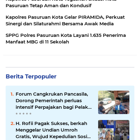
Pasuruan Tetap Aman dan Kondusif
Kapolres Pasuruan Kota Gelar PIRAMIDA, Perkuat
Sinergi dan Silaturahmi Bersama Awak Media
SPPG Polres Pasuruan Kota Layani 1.635 Penerima
Manfaat MBG di 11 Sekolah
Berita Terpopuler
Forum Cangkrukan Pancasila,
Dorong Pemerintah perluas
intensif Perpajakan bagi Pelaku
Usaha UMKM.
H. Rofii Pagak Sukses, berkah
Menggelar Undian Umroh
Gratis, Wujud Kepedulian Sosial