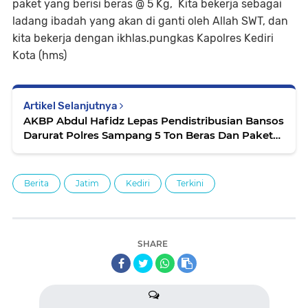
paket yang berisi beras @ 5 Kg, Kita bekerja sebagai
ladang ibadah yang akan di ganti oleh Allah SWT, dan
kita bekerja dengan ikhlas.pungkas Kapolres Kediri
Kota (hms)
Artikel Selanjutnya
AKBP Abdul Hafidz Lepas Pendistribusian Bansos
Darurat Polres Sampang 5 Ton Beras Dan Paket
Sembako
Berita
Jatim
Kediri
Terkini
SHARE