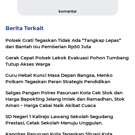
komentar
Berita Terkait
Polsek Grati Tegaskan Tidak Ada “Tangkap Lepas”
dan Bantah Isu Pemberian Rp50 Juta
Gerak Cepat Polsek Lekok Evakuasi Pohon Tumbang
Tutup Akses Warga
Guru Hebat Kunci Masa Depan Bangsa, Menko
Polkam Tegaskan Peran Strategis Pendidikan
Satgas Pangan Polres Pasuruan Kota Cek Stok dan
Harga Bapokting Jelang Imlek dan Ramadhan, Stok
Aman – Harga Cabai Naik Akibat Cuaca
SD Negeri 1 Kalirejo Lawang Sekolah Segudang
Prestasi, Cetak Sekolah Menuju Unggulan.
Kapolres Pasuruan Kota Tegaskan Situasi Kota