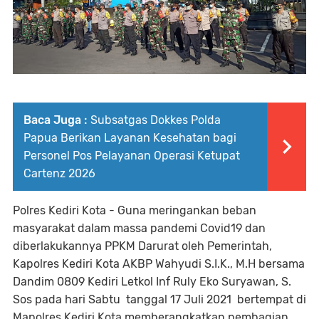
Baca Juga :
Subsatgas Dokkes Polda
Papua Berikan Layanan Kesehatan bagi
Personel Pos Pelayanan Operasi Ketupat
Cartenz 2026
Polres Kediri Kota - Guna meringankan beban
masyarakat dalam massa pandemi Covid19 dan
diberlakukannya PPKM Darurat oleh Pemerintah,
Kapolres Kediri Kota AKBP Wahyudi S.I.K., M.H bersama
Dandim 0809 Kediri Letkol Inf Ruly Eko Suryawan, S.
Sos pada hari Sabtu tanggal 17 Juli 2021 bertempat di
Mapolres Kediri Kota memberangkatkan pembagian