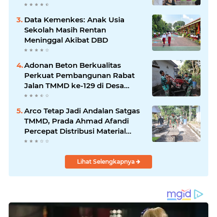
berbagi.
Data Kemenkes: Anak Usia
Sekolah Masih Rentan
Meninggal Akibat DBD
Adonan Beton Berkualitas
Perkuat Pembangunan Rabat
Jalan TMMD ke-129 di Desa
Ledoktempuro
Arco Tetap Jadi Andalan Satgas
TMMD, Prada Ahmad Afandi
Percepat Distribusi Material
Pengecoran
Lihat Selengkapnya