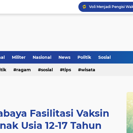
Voli Menjadi Pengisi W
nal
Militer
Nasional
News
Politik
Sosial
itik
ragam
sosial
tips
wisata
baya Fasilitasi Vaksin
nak Usia 12-17 Tahun