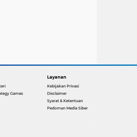
Layanan
teri
Kebijakan Privasi
ategy Games
Disclaimer
Syarat & Ketentuan
Pedoman Media Siber