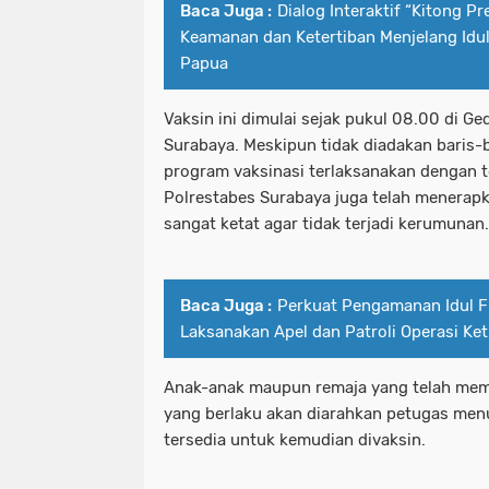
Baca Juga :
Dialog Interaktif “Kitong Pr
Keamanan dan Ketertiban Menjelang Idul 
Papua
Vaksin ini dimulai sejak pukul 08.00 di 
Surabaya. Meskipun tidak diadakan baris-
program vaksinasi terlaksanakan dengan t
Polrestabes Surabaya juga telah menerap
sangat ketat agar tidak terjadi kerumunan.
Baca Juga :
Perkuat Pengamanan Idul Fi
Laksanakan Apel dan Patroli Operasi Ke
Anak-anak maupun remaja yang telah mem
yang berlaku akan diarahkan petugas men
tersedia untuk kemudian divaksin.