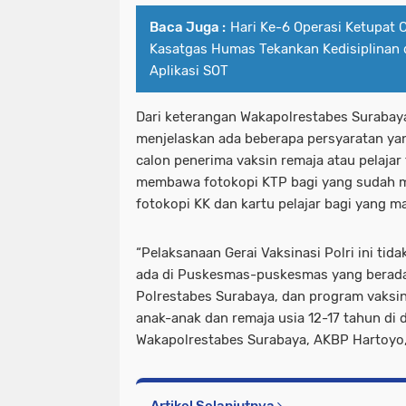
Baca Juga :
Hari Ke-6 Operasi Ketupat 
Kasatgas Humas Tekankan Kedisiplinan 
Aplikasi SOT
Dari keterangan Wakapolrestabes Surabaya,
menjelaskan ada beberapa persyaratan yan
calon penerima vaksin remaja atau pelajar
membawa fotokopi KTP bagi yang sudah 
fotokopi KK dan kartu pelajar bagi yang m
“Pelaksanaan Gerai Vaksinasi Polri ini ti
ada di Puskesmas-puskesmas yang berada
Polrestabes Surabaya, dan program vaksin
anak-anak dan remaja usia 12-17 tahun di 
Wakapolrestabes Surabaya, AKBP Hartoyo, 