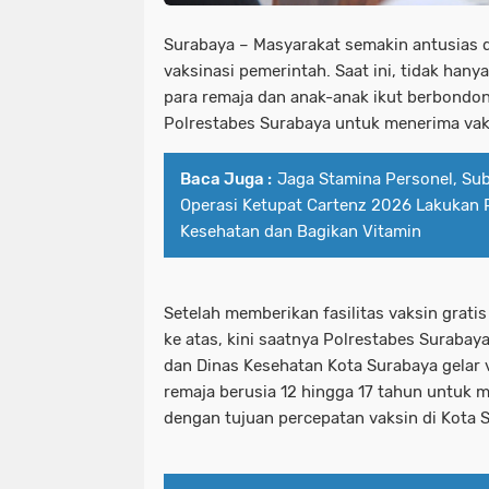
Surabaya – Masyarakat semakin antusias
vaksinasi pemerintah. Saat ini, tidak han
para remaja dan anak-anak ikut berbond
Polrestabes Surabaya untuk menerima vak
Baca Juga :
Jaga Stamina Personel, Su
Operasi Ketupat Cartenz 2026 Lakukan
Kesehatan dan Bagikan Vitamin
Setelah memberikan fasilitas vaksin grati
ke atas, kini saatnya Polrestabes Suraba
dan Dinas Kesehatan Kota Surabaya gelar
remaja berusia 12 hingga 17 tahun untuk
dengan tujuan percepatan vaksin di Kota 