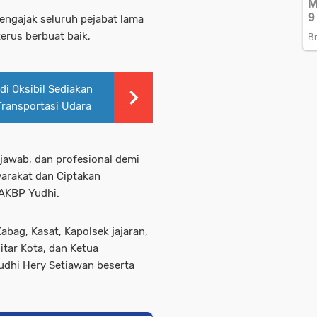
engajak seluruh pejabat lama
erus berbuat baik,
di Oksibil Sediakan
Transportasi Udara
gjawab, dan profesional demi
arakat dan Ciptakan
 AKBP Yudhi.
abag, Kasat, Kapolsek jajaran,
litar Kota, dan Ketua
Yudhi Hery Setiawan beserta