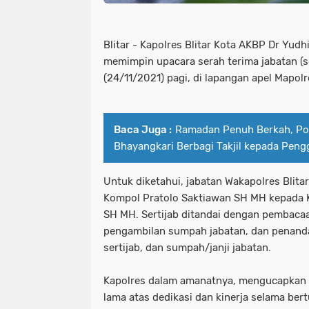
Blitar - Kapolres Blitar Kota AKBP Dr Yudh
memimpin upacara serah terima jabatan (s
(24/11/2021) pagi, di lapangan apel Mapolre
Baca Juga :
Ramadan Penuh Berkah, Po
Bhayangkari Berbagi Takjil kepada Peng
Untuk diketahui, jabatan Wakapolres Blita
Kompol Pratolo Saktiawan SH MH kepada 
SH MH. Sertijab ditandai dengan pembaca
pengambilan sumpah jabatan, dan penanda
sertijab, dan sumpah/janji jabatan.
Kapolres dalam amanatnya, mengucapkan t
lama atas dedikasi dan kinerja selama bert