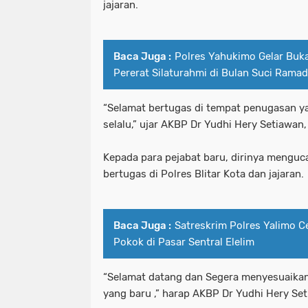
jajaran.
Baca Juga :
Polres Yahukimo Gelar Buk
Pererat Silaturahmi di Bulan Suci Rama
“Selamat bertugas di tempat penugasan y
selalu,” ujar AKBP Dr Yudhi Hery Setiawan, S
Kepada para pejabat baru, dirinya mengu
bertugas di Polres Blitar Kota dan jajaran.
Baca Juga :
Satreskrim Polres Yalimo 
Pokok di Pasar Sentral Elelim
“Selamat datang dan Segera menyesuaikan
yang baru ,” harap AKBP Dr Yudhi Hery Setia