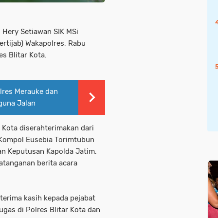
i Hery Setiawan SIK MSi
ertijab) Wakapolres, Rabu
s Blitar Kota.
lres Merauke dan
guna Jalan
r Kota diserahterimakan dari
Kompol Eusebia Torimtubun
an Keputusan Kapolda Jatim,
tanganan berita acara
erima kasih kepada pejabat
ugas di Polres Blitar Kota dan