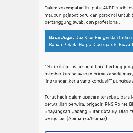
Dalam kesempatan itu pula, AKBP Yudhi m
maupun pejabat baru dan personel untuk t
bertanggungjawab, dan profesional.
Baca Juga :
Dua Kios Pengendali Inflasi 
Bahan Pokok, Harga Dipengaruhi Biaya 
“Mari kita terus berbuat baik, bertanggun
memberikan pelayanan prima kepada masy
lingkungan kerja yang kondusif,” pungkas
Turut hadir dalam upacara tersebut, para K
perwakilan perwira, brigadir, PNS Polres B
Bhayangkari Cabang Blitar Kota Ny. Dian 
pengurus. (Abimanyu/Humas)