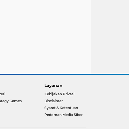
Layanan
teri
Kebijakan Privasi
ategy Games
Disclaimer
Syarat & Ketentuan
Pedoman Media Siber