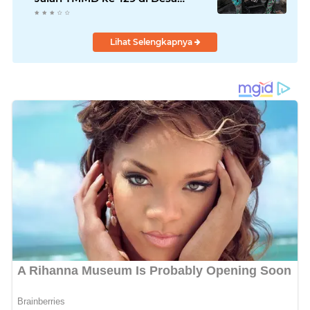
Ledoktempuro
Lihat Selengkapnya