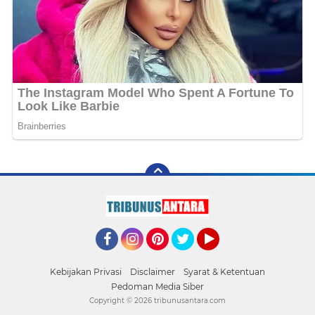
Facebook
Instagram
Pinterest
Twitter
YouTube
Kebijakan Privasi
Disclaimer
Syarat & Ketentuan
Pedoman Media Siber
Copyright ©
2026 tribunusantara.com