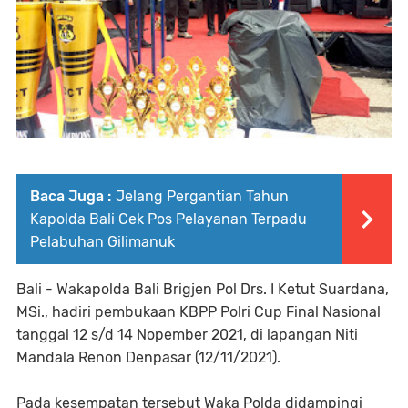
Baca Juga :
Jelang Pergantian Tahun
Kapolda Bali Cek Pos Pelayanan Terpadu
Pelabuhan Gilimanuk
Bali - Wakapolda Bali Brigjen Pol Drs. I Ketut Suardana,
MSi., hadiri pembukaan KBPP Polri Cup Final Nasional
tanggal 12 s/d 14 Nopember 2021, di lapangan Niti
Mandala Renon Denpasar (12/11/2021).
Pada kesempatan tersebut Waka Polda didampingi