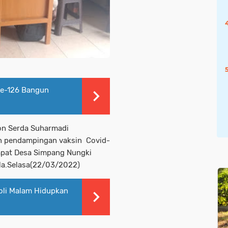
ke-126 Bangun
on Serda Suharmadi
 pendampingan vaksin Covid-
empat Desa Simpang Nungki
la.Selasa(22/03/2022)
roli Malam Hidupkan