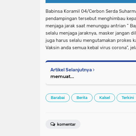
Babinsa Koramil 04/Cerbon Serda Suharm
pendampingan tersebut menghimbau kepad
menjaga jarak saat menunggu antrian " Ba
selalu menjaga jaraknya, masker jangan di
juga harus selalu mengutamakan prokes ka
Vaksin anda semua kebal virus corona", je
Artikel Selanjutnya
memuat...
Barabai
Berita
Kalsel
Terkini
komentar