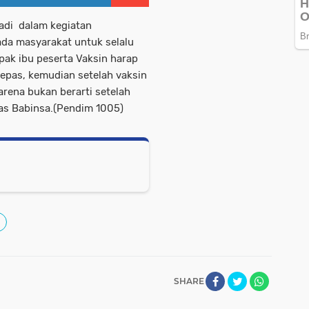
adi dalam kegiatan
a masyarakat untuk selalu
pak ibu peserta Vaksin harap
lepas, kemudian setelah vaksin
rena bukan berarti setelah
las Babinsa.(Pendim 1005)
SHARE