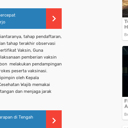
ercepat
rjo
iantaranya, tahap pendaftaran,
dan tahap terakhir observasi
rtifikat Vaksin, Guna
laksanaan pemberian vaksin
erbon melakukan pendampingan
okes peserta vaksinasi.
ipimpin oleh Kepala
Kesehatan Wajib memakai
tangan dan menjaga jarak
arapan di Tengah