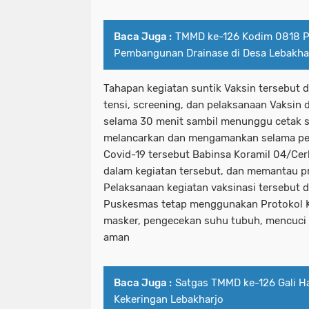
Baca Juga :
TMMD ke-126 Kodim 0818 P
Pembangunan Drainase di Desa Lebakha
Tahapan kegiatan suntik Vaksin tersebut d
tensi, screening, dan pelaksanaan Vaksin 
selama 30 menit sambil menunggu cetak se
melancarkan dan mengamankan selama pe
Covid-19 tersebut Babinsa Koramil 04/C
dalam kegiatan tersebut, dan memantau pr
Pelaksanaan kegiatan vaksinasi tersebut d
Puskesmas tetap menggunakan Protokol 
masker, pengecekan suhu tubuh, mencuci 
aman
Baca Juga :
Satgas TMMD ke-126 Gali H
Kekeringan Lebakharjo