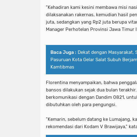
"Kehadiran kami kesini membawa misi nasi
dilaksanakan rakernas, kemudian hasil p
juta, sedangkan yang Rp2 juta berupa vitam
Manager Perhotelan Provinsi Jawa Timur I
Baca Juga :
Dekat dengan Masyarakat, 
Pasuruan Kota Gelar Salat Subuh Berjam
Kamtibmas
Florentina menyampaikan, bahwa penggal
bansos dilakukan sejak dua bulan terakhir
berkomunikasi dengan Dandim 0821, untuk
dibutuhkan oleh para pengungsi.
"Kemarin, sebelum datang ke Lumajang, k
rekomendasi dari Kodam V Brawijaya," kat