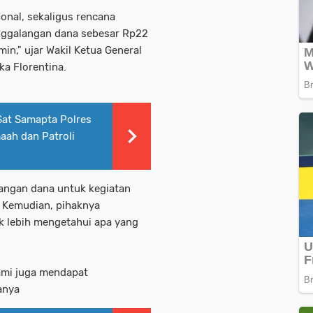
onal, sekaligus rencana
enggalangan dana sebesar Rp22
in," ujar Wakil Ketua General
ka Florentina.
Sat Samapta Polres
aah dan Patroli
angan dana untuk kegiatan
. Kemudian, pihaknya
 lebih mengetahui apa yang
ami juga mendapat
anya