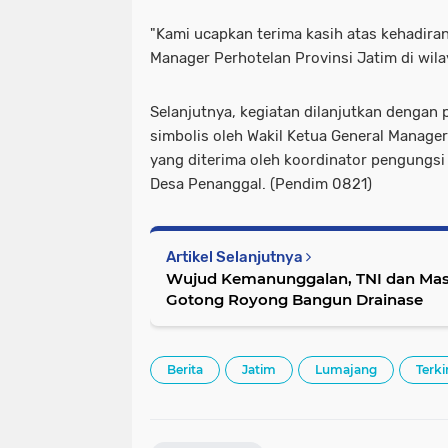
"Kami ucapkan terima kasih atas kehadir
Manager Perhotelan Provinsi Jatim di wil
Selanjutnya, kegiatan dilanjutkan dengan
simbolis oleh Wakil Ketua General Manager
yang diterima oleh koordinator pengungsi 
Desa Penanggal. (Pendim 0821)
Artikel Selanjutnya
Wujud Kemanunggalan, TNI dan Masy
Gotong Royong Bangun Drainase
Berita
Jatim
Lumajang
Terki