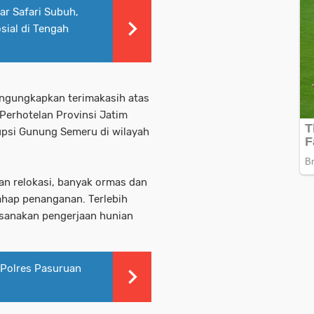
ar Safari Subuh,
ial di Tengah
ngungkapkan terimakasih atas
Perhotelan Provinsi Jatim
psi Gunung Semeru di wilayah
n relokasi, banyak ormas dan
tahap penanganan. Terlebih
ksanakan pengerjaan hunian
 Polres Pasuruan