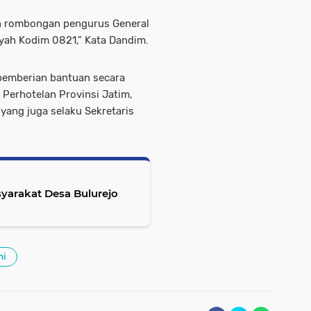
an rombongan pengurus General
ayah Kodim 0821," Kata Dandim.
 pemberian bantuan secara
 Perhotelan Provinsi Jatim,
yang juga selaku Sekretaris
arakat Desa Bulurejo
ni