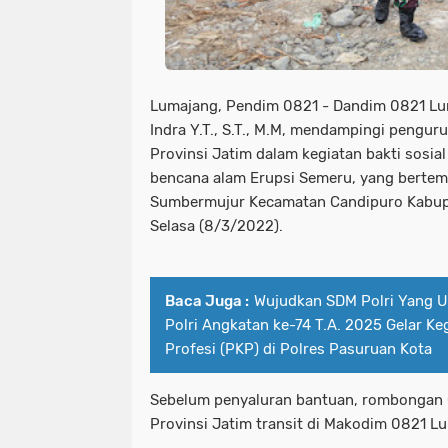
Lumajang, Pendim 0821 - Dandim 0821 Lu
Indra Y.T., S.T., M.M, mendampingi pengur
Provinsi Jatim dalam kegiatan bakti sosia
bencana alam Erupsi Semeru, yang bertemp
Sumbermujur Kecamatan Candipuro Kabup
Selasa (8/3/2022).
Baca Juga :
Wujudkan SDM Polri Yang 
Polri Angkatan ke-74 T.A. 2025 Gelar Ke
Profesi (PKP) di Polres Pasuruan Kota
Sebelum penyaluran bantuan, rombongan 
Provinsi Jatim transit di Makodim 0821 L