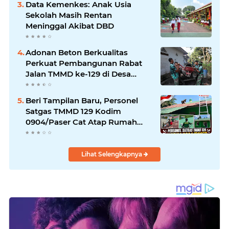
Data Kemenkes: Anak Usia
Sekolah Masih Rentan
Meninggal Akibat DBD
Adonan Beton Berkualitas
Perkuat Pembangunan Rabat
Jalan TMMD ke-129 di Desa
Ledoktempuro
Beri Tampilan Baru, Personel
Satgas TMMD 129 Kodim
0904/Paser Cat Atap Rumah
Marbot
Lihat Selengkapnya