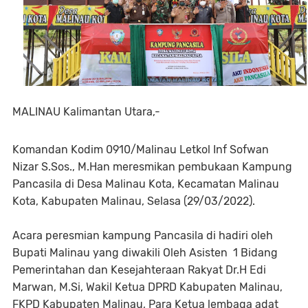
MALINAU Kalimantan Utara,-
Komandan Kodim 0910/Malinau Letkol Inf Sofwan
Nizar S.Sos., M.Han meresmikan pembukaan Kampung
Pancasila di Desa Malinau Kota, Kecamatan Malinau
Kota, Kabupaten Malinau, Selasa (29/03/2022).
Acara peresmian kampung Pancasila di hadiri oleh
Bupati Malinau yang diwakili Oleh Asisten 1 Bidang
Pemerintahan dan Kesejahteraan Rakyat Dr.H Edi
Marwan, M.Si, Wakil Ketua DPRD Kabupaten Malinau,
FKPD Kabupaten Malinau, Para Ketua lembaga adat