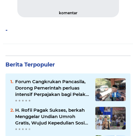
komentar
-
Berita Terpopuler
Forum Cangkrukan Pancasila,
Dorong Pemerintah perluas
intensif Perpajakan bagi Pelaku
Usaha UMKM.
H. Rofii Pagak Sukses, berkah
Menggelar Undian Umroh
Gratis, Wujud Kepedulian Sosial
berbagi.