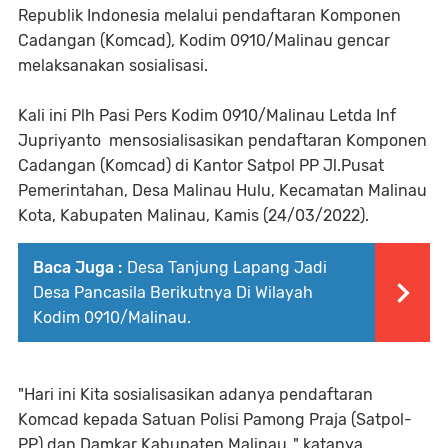
Republik Indonesia melalui pendaftaran Komponen
Cadangan (Komcad), Kodim 0910/Malinau gencar
melaksanakan sosialisasi.
Kali ini Plh Pasi Pers Kodim 0910/Malinau Letda Inf
Jupriyanto mensosialisasikan pendaftaran Komponen
Cadangan (Komcad) di Kantor Satpol PP Jl.Pusat
Pemerintahan, Desa Malinau Hulu, Kecamatan Malinau
Kota, Kabupaten Malinau, Kamis (24/03/2022).
Baca Juga :
Desa Tanjung Lapang Jadi
Desa Pancasila Berikutnya Di Wilayah
Kodim 0910/Malinau.
"Hari ini Kita sosialisasikan adanya pendaftaran
Komcad kepada Satuan Polisi Pamong Praja (Satpol-
PP) dan Damkar Kabupaten Malinau ," katanya.