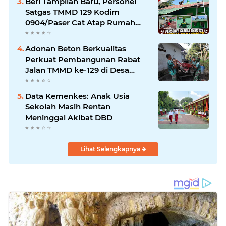
Beri Tampilan Baru, Personel
Umat.
Satgas TMMD 129 Kodim
0904/Paser Cat Atap Rumah
Marbot
Adonan Beton Berkualitas
Perkuat Pembangunan Rabat
Jalan TMMD ke-129 di Desa
Ledoktempuro
Data Kemenkes: Anak Usia
Sekolah Masih Rentan
Meninggal Akibat DBD
Lihat Selengkapnya