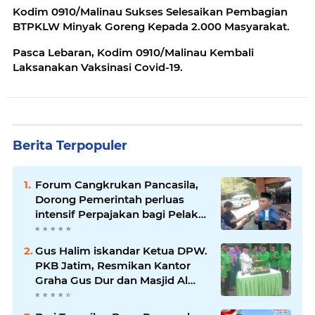
Kodim 0910/Malinau Sukses Selesaikan Pembagian
BTPKLW Minyak Goreng Kepada 2.000 Masyarakat.
Pasca Lebaran, Kodim 0910/Malinau Kembali
Laksanakan Vaksinasi Covid-19.
Berita Terpopuler
Forum Cangkrukan Pancasila,
Dorong Pemerintah perluas
intensif Perpajakan bagi Pelaku
Usaha UMKM.
Gus Halim iskandar Ketua DPW.
PKB Jatim, Resmikan Kantor
Graha Gus Dur dan Masjid Al
Iskandariyah, dorong Jadi Pusat
Pelayanan Warga dan Dakwah