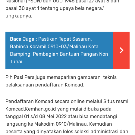
Nasional (PSDN) dan UUD 1945 pasal 27 ayat 3 dan
pasal 30 ayat 1 tentang upaya bela negara,"
ungkapnya.
Baca Juga :
Pastikan Tepat Sasaran,
Babinsa Koramil 0910-03/Malinau Kota
Dampingi Pembagian Bantuan Pangan Non
Tunai
Plh Pasi Pers juga memaparkan gambaran teknis
pelaksanaan pendaftaran Komcad.
Pendaftaran Komcad secara online melalui Situs resmi
Komcad.Kemhan.go.id yang mulai dibuka pada
tanggal 01 s/d 08 Mei 2022 atau bisa mendatangi
langsung ke Makodim 0910/Malinau, Kemudian
peserta yang dinyatakan lolos seleksi administrasi dan