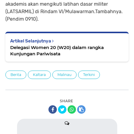
akademis akan mengikuti latihan dasar militer
(LATSARMIL) di Rindam VI/Mulawarman.Tambahnya.
(Pendim 0910).
Artikel Selanjutnya
Delegasi Women 20 (W20) dalam rangka
Kunjungan Pariwisata
Berita
Kaltara
Malinau
Terkini
SHARE