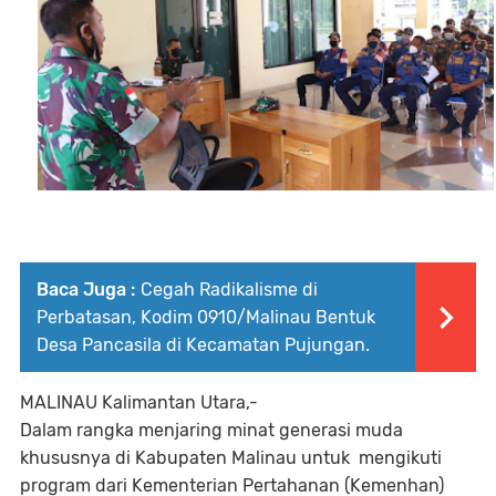
Baca Juga :
Cegah Radikalisme di
Perbatasan, Kodim 0910/Malinau Bentuk
Desa Pancasila di Kecamatan Pujungan.
MALINAU Kalimantan Utara,-
Dalam rangka menjaring minat generasi muda
khususnya di Kabupaten Malinau untuk mengikuti
program dari Kementerian Pertahanan (Kemenhan)