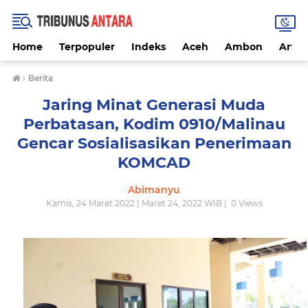
Home
Terpopuler
Indeks
Aceh
Ambon
Artike
›
Berita
Jaring Minat Generasi Muda
Perbatasan, Kodim 0910/Malinau
Gencar Sosialisasikan Penerimaan
KOMCAD
Abimanyu
Kamis, 24 Maret 2022 | Maret 24, 2022 WIB |
0
Views