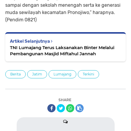
sampai dengan sekolah menengah serta ke generasi
muda sewilayah kecamatan Pronojiwo,” harapnya.
(Pendim 0821)
Artikel Selanjutnya
TNI Lumajang Terus Laksanakan Binter Melalui
Pembangunan Masjid Miftahul Jannah
Berita
Jatim
Lumajang
Terkini
SHARE