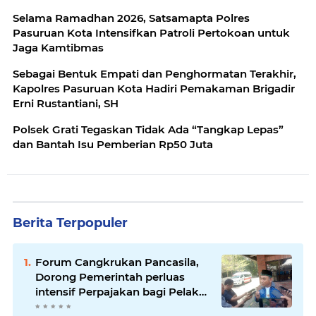
Selama Ramadhan 2026, Satsamapta Polres
Pasuruan Kota Intensifkan Patroli Pertokoan untuk
Jaga Kamtibmas
Sebagai Bentuk Empati dan Penghormatan Terakhir,
Kapolres Pasuruan Kota Hadiri Pemakaman Brigadir
Erni Rustantiani, SH
Polsek Grati Tegaskan Tidak Ada “Tangkap Lepas”
dan Bantah Isu Pemberian Rp50 Juta
Berita Terpopuler
Forum Cangkrukan Pancasila,
Dorong Pemerintah perluas
intensif Perpajakan bagi Pelaku
Usaha UMKM.