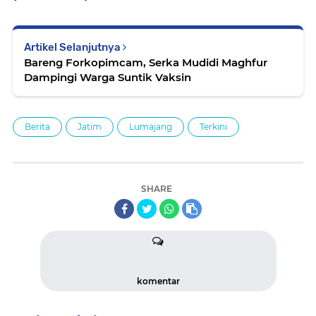
Artikel Selanjutnya
Bareng Forkopimcam, Serka Mudidi Maghfur
Dampingi Warga Suntik Vaksin
Berita
Jatim
Lumajang
Terkini
SHARE
komentar