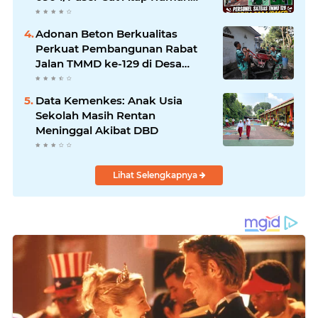
Marbot
Adonan Beton Berkualitas
Perkuat Pembangunan Rabat
Jalan TMMD ke-129 di Desa
Ledoktempuro
Data Kemenkes: Anak Usia
Sekolah Masih Rentan
Meninggal Akibat DBD
Lihat Selengkapnya