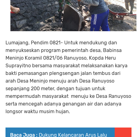
Lumajang, Pendim 0821- Untuk mendukung dan
menyukseskan program pemerintah desa, Babinsa
Meninjo Koramil 0821/06 Ranuyoso, Kopda Heru
Suprayitno bersama masyarakat melaksanakan karya
bakti pemasangan plengsengan jalan tembus dari
arah Desa Meninjo menuju arah Desa Ranuyoso
sepanjang 200 meter, dengan tujuan untuk
mempermudah masyarakat menuju ke Desa Ranuyoso
serta mencegah adanya genangan air dan adanya
longsor waktu musim hujan.
Baca Juga :
Dukung Kelancaran Arus Lalu