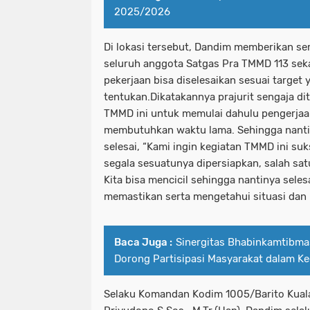
2025/2026
Di lokasi tersebut, Dandim memberikan s
seluruh anggota Satgas Pra TMMD 113 seka
pekerjaan bisa diselesaikan sesuai target y
tentukan.Dikatakannya prajurit sengaja di
TMMD ini untuk memulai dahulu pengerjaan
membutuhkan waktu lama. Sehingga nanti
selesai, “Kami ingin kegiatan TMMD ini suk
segala sesuatunya dipersiapkan, salah sa
Kita bisa mencicil sehingga nantinya sele
memastikan serta mengetahui situasi dan k
Baca Juga :
Sinergitas Bhabinkamtibma
Dorong Partisipasi Masyarakat dalam Ke
Selaku Komandan Kodim 1005/Barito Kuala