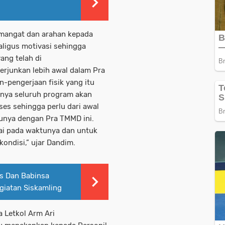
emangat dan arahan kepada
ligus motivasi sehingga
ang telah di
terjunkan lebih awal dalam Pra
-pengerjaan fisik yang itu
nya seluruh program akan
ses sehingga perlu dari awal
tunya dengan Pra TMMD ini.
sai pada waktunya dan untuk
ondisi,” ujar Dandim.
s Dan Babinsa
giatan Siskamling
 Letkol Arm Ari