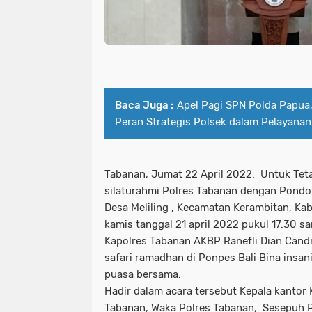
Baca Juga :
Apel Pagi SPN Polda Papua
Peran Strategis Polsek dalam Pelayana
Tabanan, Jumat 22 April 2022. Untuk Tet
silaturahmi Polres Tabanan dengan Pondok
Desa Meliling , Kecamatan Kerambitan, Ka
kamis tanggal 21 april 2022 pukul 17.30 s
Kapolres Tabanan AKBP Ranefli Dian Candr
safari ramadhan di Ponpes Bali Bina insani
puasa bersama.
Hadir dalam acara tersebut Kepala kanto
Tabanan, Waka Polres Tabanan, Sesepuh Po