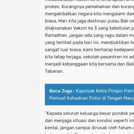
prokes. Kurangnya pemahaman dan kurang
mengakibatkan negara kita mengalami da
biasa, Mari kita jaga destinasi pulau Bali 
dilaksanakan Vaksin ke 3 yang kebetulan 
Ramadhan, jangan ada yang ragu dalam me
yang terlihat pada hari ini, membuktikan 
sangat luar biasa, kami berharap kedepan
kita tetap terjaga, sekolah pesantren ini a
menjadi kebanggaan kita bersama dan Bali
Tabanan.
Baca Juga :
Kapolsek Kelila Pimpin Patro
Perkuat Kehadiran Polisi di Tengah Mas
"Kepada seluruh keluarga besar pondok 
dan menjaga situasi dan kondisi seperti in
kental, jangan sampai dirusak oleh faham 