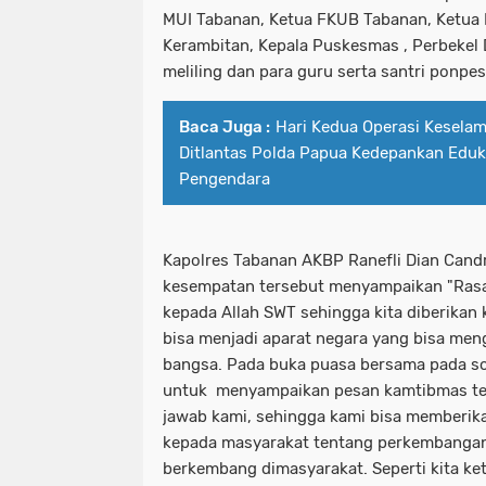
MUI Tabanan, Ketua FKUB Tabanan, Ketua
Kerambitan, Kepala Puskesmas , Perbekel 
meliling dan para guru serta santri ponpes 
Baca Juga :
Hari Kedua Operasi Kesela
Ditlantas Polda Papua Kedepankan Eduk
Pengendara
Kapolres Tabanan AKBP Ranefli Dian Candra,
kesempatan tersebut menyampaikan "Rasa 
kepada Allah SWT sehingga kita diberikan
bisa menjadi aparat negara yang bisa men
bangsa. Pada buka puasa bersama pada so
untuk menyampaikan pesan kamtibmas ter
jawab kami, sehingga kami bisa member
kepada masyarakat tentang perkembangan
berkembang dimasyarakat. Seperti kita k