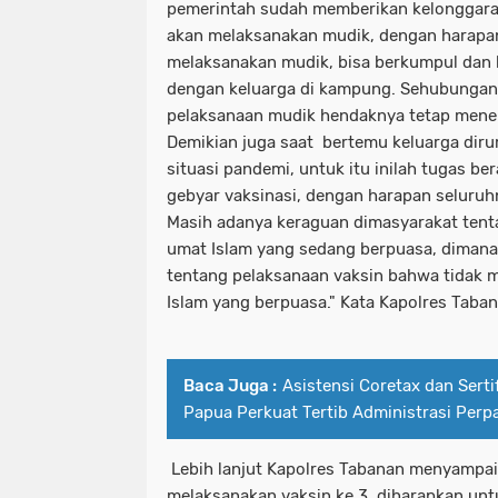
pemerintah sudah memberikan kelonggar
akan melaksanakan mudik, dengan harapan
melaksanakan mudik, bisa berkumpul dan b
dengan keluarga di kampung. Sehubungan 
pelaksanaan mudik hendaknya tetap mener
Demikian juga saat bertemu keluarga dirum
situasi pandemi, untuk itu inilah tugas b
gebyar vaksinasi, dengan harapan seluruh
Masih adanya keraguan dimasyarakat tent
umat Islam yang sedang berpuasa, dimana
tentang pelaksanaan vaksin bahwa tidak
Islam yang berpuasa." Kata Kapolres Taba
Baca Juga :
Asistensi Coretax dan Sertif
Papua Perkuat Tertib Administrasi Perp
Lebih lanjut Kapolres Tabanan menyampa
melaksanakan vaksin ke 3, diharapkan un