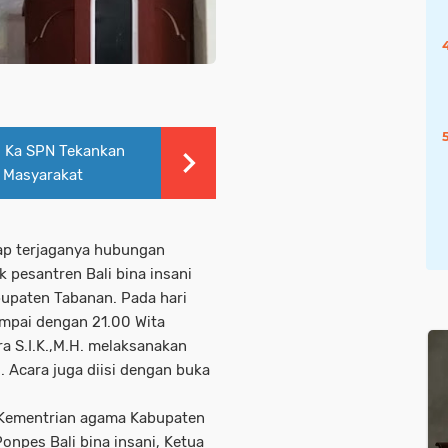
, Ka SPN Tekankan
n Masyarakat
ap terjaganya hubungan
 pesantren Bali bina insani
bupaten Tabanan. Pada hari
ampai dengan 21.00 Wita
a S.I.K.,M.H. melaksanakan
. Acara juga diisi dengan buka
r Kementrian agama Kabupaten
npes Bali bina insani, Ketua