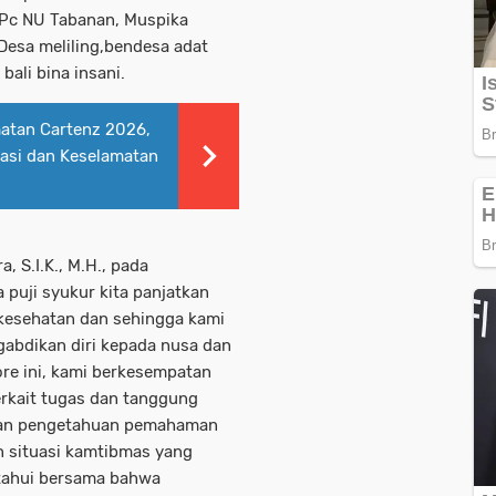
 Pc NU Tabanan, Muspika
Desa meliling,bendesa adat
bali bina insani.
matan Cartenz 2026,
asi dan Keselamatan
 S.I.K., M.H., pada
puji syukur kita panjatkan
 kesehatan dan sehingga kami
gabdikan diri kepada nusa dan
re ini, kami berkesempatan
kait tugas dan tanggung
ikan pengetahuan pemahaman
 situasi kamtibmas yang
etahui bersama bahwa