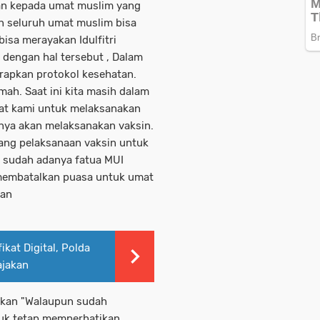
an kepada umat muslim yang
 seluruh umat muslim bisa
isa merayakan Idulfitri
dengan hal tersebut , Dalam
apkan protokol kesehatan.
ah. Saat ini kita masih dalam
erat kami untuk melaksanakan
nya akan melaksanakan vaksin.
ang pelaksanaan vaksin untuk
 sudah adanya fatua MUI
 membatalkan puasa untuk umat
nan
ikat Digital, Polda
ajakan
ikan "Walaupun sudah
tuk tetap memperhatikan