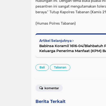
hubungan ini. Dengan tema buka puasa ini
pesantren ini sangat mengutamakan toler
beraya." Tutup Kapolres Tabanan (Kamis 
(Humas Polres Tabanan)
Artikel Selanjutnya
Babinsa Koramil 1616-04/Blahbatuh 
Keluarga Penerima Manfaat (KPM) Bantuan Langsung Tunai
(BLT)
Bali
Tabanan
komentar
Berita Terkait