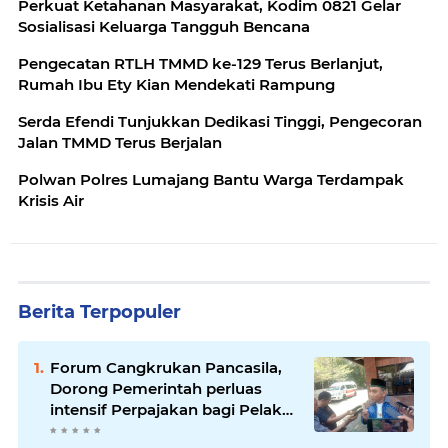
Perkuat Ketahanan Masyarakat, Kodim 0821 Gelar
Sosialisasi Keluarga Tangguh Bencana
Pengecatan RTLH TMMD ke-129 Terus Berlanjut,
Rumah Ibu Ety Kian Mendekati Rampung
Serda Efendi Tunjukkan Dedikasi Tinggi, Pengecoran
Jalan TMMD Terus Berjalan
Polwan Polres Lumajang Bantu Warga Terdampak
Krisis Air
Berita Terpopuler
Forum Cangkrukan Pancasila,
Dorong Pemerintah perluas
intensif Perpajakan bagi Pelaku
Usaha UMKM.