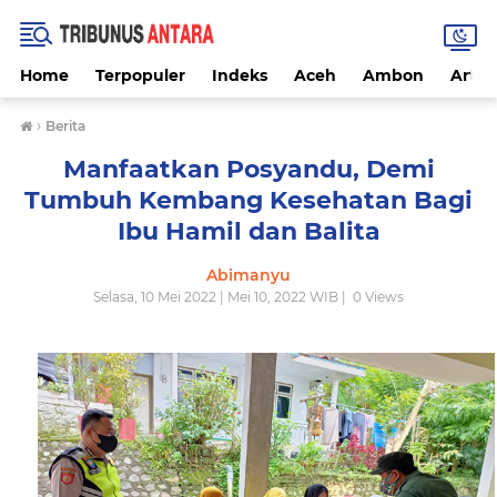
Home
Terpopuler
Indeks
Aceh
Ambon
Artike
›
Berita
Manfaatkan Posyandu, Demi
Tumbuh Kembang Kesehatan Bagi
Ibu Hamil dan Balita
Abimanyu
Selasa, 10 Mei 2022 | Mei 10, 2022 WIB |
0
Views