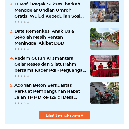
H. Rofii Pagak Sukses, berkah
Menggelar Undian Umroh
Gratis, Wujud Kepedulian Sosial
berbagi.
Data Kemenkes: Anak Usia
Sekolah Masih Rentan
Meninggal Akibat DBD
Redam Guruh Krismantara
Gelar Reses dan Silaturrahmi
bersama Kader Pdi - Perjuangan
Se -Kecamatan Lawang.
Adonan Beton Berkualitas
Perkuat Pembangunan Rabat
Jalan TMMD ke-129 di Desa
Ledoktempuro
Lihat Selengkapnya