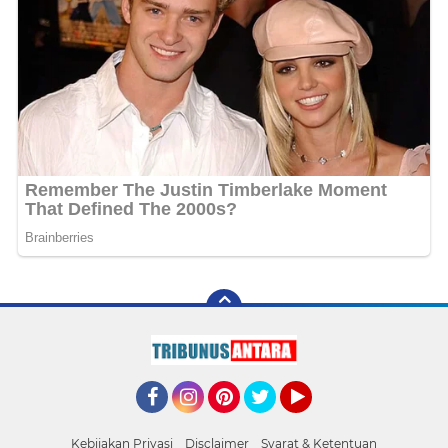
Facebook
Instagram
Pinterest
Twitter
YouTube
Kebijakan Privasi
Disclaimer
Syarat & Ketentuan