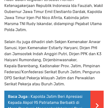
Ketenagakerjaan Republik Indonesia Ida Fauziah, Wakil
Gubernur Jawa Timur Emil Elestianto Dardak, Kapolda
Jawa Timur Irjen Pol Nico Afinta, Kabinda jatim
Marsma TNI Rudy Iskandar, didampingi Pejabat Utama
Polda Jatim.
Selain itu juga dihadiri oleh Sekjen Kemenaker Anwar
Sanusi, Irjen Kemenaker Estiarty Haryani, Dirjen PHI
dan Jamsostek Indah Anggiri Putri, Dirjen PPK dan K3
Haiyani Rumondang, Dirjenbinwasnaker,
Kepala Barenbang, Kadisnaker Prov. Jatim, Pimpinan
Federasi/Konfederasi Serikat Buruh Jatim, Pengurus
DPD Serikat Pekerja Wilayah Jatim dan Perwakilan
Serikat Pekerja atau Buruh Jatim.
Baca Juga :
Kapolda Jatim Beri Apresiasi
Kepada Akpol 95 Patriatama Berbakti di