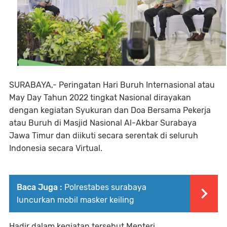
SURABAYA,- Peringatan Hari Buruh Internasional atau
May Day Tahun 2022 tingkat Nasional dirayakan
dengan kegiatan Syukuran dan Doa Bersama Pekerja
atau Buruh di Masjid Nasional Al-Akbar Surabaya
Jawa Timur dan diikuti secara serentak di seluruh
Indonesia secara Virtual.
Baca Juga :
Polrestabes surabaya
luncurkan mobil masker keiling
Hadir dalam kegiatan tersebut Menteri