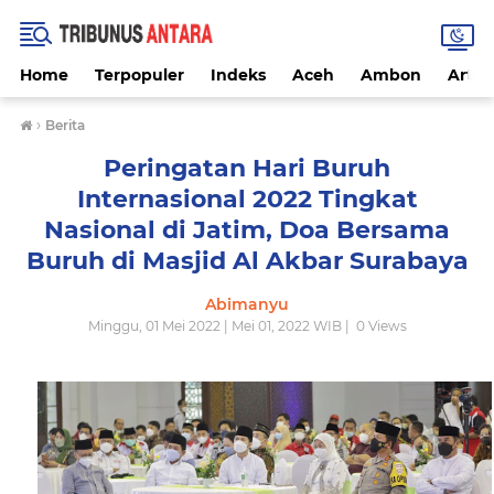
Home
Terpopuler
Indeks
Aceh
Ambon
Artike
›
Berita
Peringatan Hari Buruh
Internasional 2022 Tingkat
Nasional di Jatim, Doa Bersama
Buruh di Masjid Al Akbar Surabaya
Abimanyu
Minggu, 01 Mei 2022 | Mei 01, 2022 WIB |
0
Views