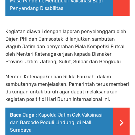
Masa Pandemi, Menggelar Vaksinasi Bagi
Penyandang Disabilitas
Kegiatan diawali dengan laporan penyelenggara oleh
Dirjen PHI dan Jamsostek dilanjutkan sambutan
Wagub Jatim dan penyerahan Piala Kompetisi Futsal
oleh Menteri Ketenagakerjaan kepada Disnaker
Provinsi Jatim, Jateng, Sulut, Sulbar dan Bengkulu.
Menteri Ketenagakerjaan RI Ida Fauziah, dalam
sambutannya menjelaskan, Pemerintah terus memberi
dukungan untuk buruh agar dapat melaksanakan
kegiatan positif di Hari Buruh Internasional ini.
Baca Juga :
Kapolda Jatim Cek Vaksinasi
dan Barcode Peduli Lindungi di Mall
Surabaya