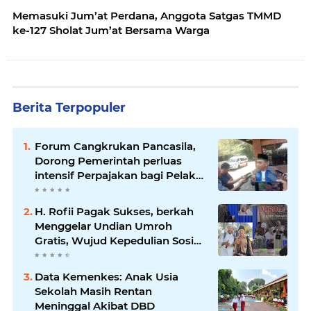
Memasuki Jum’at Perdana, Anggota Satgas TMMD
ke-127 Sholat Jum’at Bersama Warga
Berita Terpopuler
Forum Cangkrukan Pancasila,
Dorong Pemerintah perluas
intensif Perpajakan bagi Pelaku
Usaha UMKM.
H. Rofii Pagak Sukses, berkah
Menggelar Undian Umroh
Gratis, Wujud Kepedulian Sosial
berbagi.
Data Kemenkes: Anak Usia
Sekolah Masih Rentan
Meninggal Akibat DBD