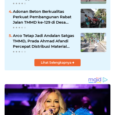
Adonan Beton Berkualitas
Perkuat Pembangunan Rabat
Jalan TMMD ke-129 di Desa
Ledoktempuro
Arco Tetap Jadi Andalan Satgas
TMMD, Prada Ahmad Afandi
Percepat Distribusi Material
Pengecoran
Lihat Selengkapnya