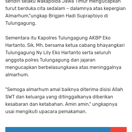
sendiri selaku Wakapolda Jawa Timur mengucapkan
turut berduka cita sedalam – dalamnya atas kepergian
Almarhum,"ungkap Brigjen Hadi Supraptoyo di
Tulungagung.
Sementara itu Kapolres Tulungagung AKBP Eko
Hartanto, Sik, Mh, bersama ketua cabang bhayangkari
Tulungagung Ny Lily Eko Hartanto serta seluruh
anggota polres Tulungagung dan jajaran
mengucapkan berbelasungkawa atas meninggalnya
almarhum.
"Semoga almarhum amal baiknya diterima disisi Allah
SWT dan keluarga yang ditinggalkanya diberikan
kesabaran dan ketabahan. Amin amin," ungkapnya
usai mengikuti upacara pemakaman.