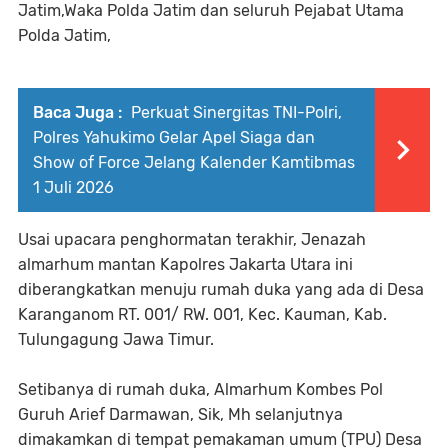
Jatim,Waka Polda Jatim dan seluruh Pejabat Utama
Polda Jatim,
Baca Juga :
‎Perkuat Sinergitas TNI-Polri,
Polres Yahukimo Gelar Apel Siaga dan
Show of Force Jelang Kalender Kamtibmas
1 Juli 2026 ‎ ‎
Usai upacara penghormatan terakhir, Jenazah
almarhum mantan Kapolres Jakarta Utara ini
diberangkatkan menuju rumah duka yang ada di Desa
Karanganom RT. 001/ RW. 001, Kec. Kauman, Kab.
Tulungagung Jawa Timur.
Setibanya di rumah duka, Almarhum Kombes Pol
Guruh Arief Darmawan, Sik, Mh selanjutnya
dimakamkan di tempat pemakaman umum (TPU) Desa