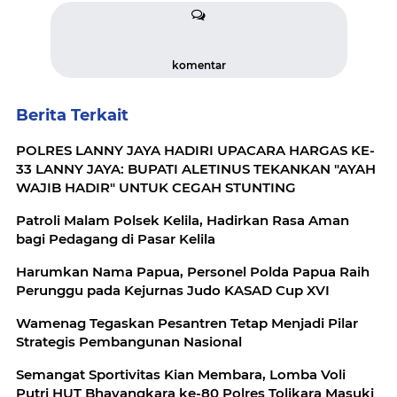
komentar
Berita Terkait
POLRES LANNY JAYA HADIRI UPACARA HARGAS KE-
33 LANNY JAYA: BUPATI ALETINUS TEKANKAN "AYAH
WAJIB HADIR" UNTUK CEGAH STUNTING
Patroli Malam Polsek Kelila, Hadirkan Rasa Aman
bagi Pedagang di Pasar Kelila
Harumkan Nama Papua, Personel Polda Papua Raih
Perunggu pada Kejurnas Judo KASAD Cup XVI
Wamenag Tegaskan Pesantren Tetap Menjadi Pilar
Strategis Pembangunan Nasional
Semangat Sportivitas Kian Membara, Lomba Voli
Putri HUT Bhayangkara ke-80 Polres Tolikara Masuki