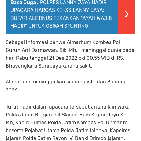
Baca Juga :
POLRES LANNY JAYA HADIRI
UPACARA HARGAS KE-33 LANNY JAYA:
BUPATI ALETINUS TEKANKAN "AYAH WAJIB
HADIR" UNTUK CEGAH STUNTING
Sebagai informasi bahwa Almarhum Kombes Pol
Guruh Arif Darmawan, Sik, Mh,. meninggal dunia pada
hari Rabu tanggal 21 Des 2022 pkl 00.55 WIB di RS.
Bhayangkara Surabaya karena sakit.
Almarhum meninggalkan seorang istri dan 3 orang
anak.
Turut hadir dalam upacara tersebut antara lain Waka
Polda Jatim Brigjen Pol Slamet Hadi Supraptoyo Sh
Mh, Kabid Humas Polda Jatim Kombes Pol Dirmanto
beserta Pejabat Utama Polda Jatim lainnya, Kapolres
jajaran Polda Jatim Rayon IV, Danki Brimob jajaran,