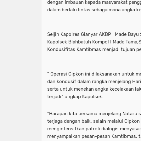
dengan imbauan kepada masyarakat penggun
dalam berlalu lintas sebagaimana angka ke
Seijin Kapolres Gianyar AKBP I Made Bayu S
Kapolsek Blahbatuh Kompol I Made Tama,
Kondusifitas Kamtibmas menjadi tujuan pe
" Operasi Cipkon ini dilaksanakan untuk 
dan kondusif dalam rangka menjelang Hari
serta untuk menekan angka kecelakaan lalu
terjadi" ungkap Kapolsek.
"Harapan kita bersama menjelang Nataru 
terjaga dengan baik, selain melalui Cipkon
mengintensifkan patroli dialogis menyasa
menyampaikan pesan-pesan Kamtibmas, t