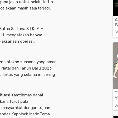
a jalan untuk selalu tertib
celakaan masih saja terjadi.
utha Sartana,S.I.K, M.H.,
S.H. mengatakan bahwa
laksanaan operasi.
menciptakan suasana yang aman
 Natal dan Tahun Baru 2023 ,
 lintas yang selama ini sering
situasi Kamtibmas dapat
 kami turut pula
r masyarakat dengan tujuan
andas Kapolsek Made Tama.