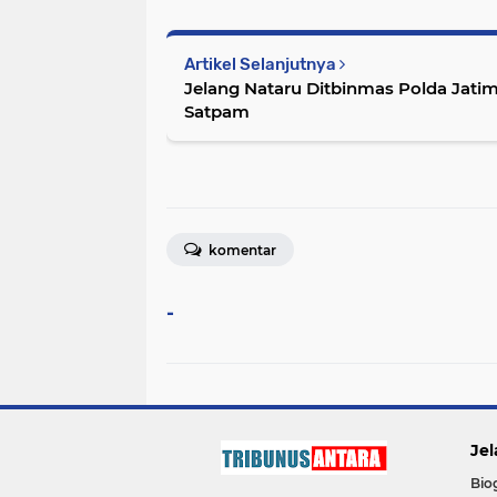
Artikel Selanjutnya
Jelang Nataru Ditbinmas Polda Jatim
Satpam
komentar
-
Jel
Bio