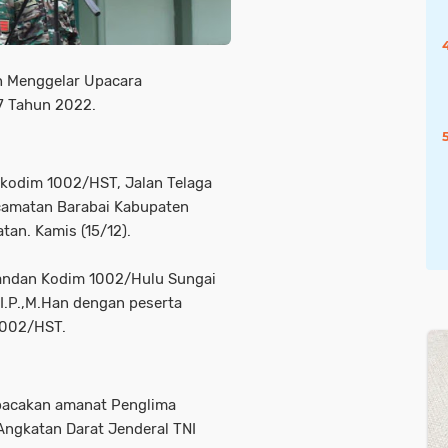
 Menggelar Upacara
7 Tahun 2022.
kodim 1002/HST, Jalan Telaga
camatan Barabai Kabupaten
tan. Kamis (15/12).
mandan Kodim 1002/Hulu Sungai
I.P.,M.Han dengan peserta
1002/HST.
acakan amanat Penglima
Angkatan Darat Jenderal TNI