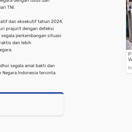
 negara dengan tulus dan
ari TNI.
atif dan eksekutif tahun 2024,
ri prajurit dengan deteksi
ap segala perkembangan situasi
raktis dan lebih
egara.
hoi segala amal bakti dan
Negara Indonesia tercinta.