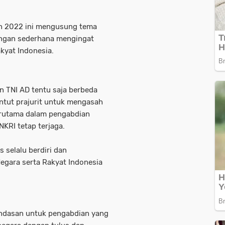
un 2022 ini mengusung tema
engan sederhana mengingat
kyat Indonesia.
 TNI AD tentu saja berbeda
untut prajurit untuk mengasah
erutama dalam pengabdian
KRI tetap terjaga.
 selalu berdiri dan
gara serta Rakyat Indonesia
andasan untuk pengabdian yang