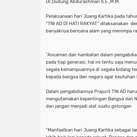
Dr.Dudung Abdurachman.S.E.,M.M.
Pelaksanaan hari Juang Kartika pada tah
"TNI AD DI HATI RAKYAT" dilaksanakan d
banyaknya bencana alam yang menimpa ra
"Ancaman dan hambatan dalam pengabdian
pada tiap generasi, hal ini tentu saja men
segala kemampuannya di segala bidang t
kepada bangsa dan negara agar keutuhan N
Dalam pengabdiannya Prajurit TNI AD harus
mengutamakan kepentingan Bangsa dan Ne
dan jangan menjadi alat suatu golongan
"Manfaatkan hari Juang Kartika sebagai l