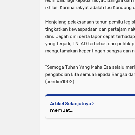
lebih baik lagi kepada rakyat, Bangsa dan
ikhlas. Karena rakyat adalah Ibu Kandung d
Menjelang pelaksanaan tahun pemilu legisl
tingkatkan kewaspadaan dan pertajam nalu
dini, Cegah dini serta lapor cepat terhad
yang terjadi, TNI AD terbebas dari politik p
mengutamakan kepentingan bangsa dan n
"Semoga Tuhan Yang Maha Esa selalu merid
pengabdian kita semua kepada Bangsa dan 
(pendim1002).
Artikel Selanjutnya
memuat...