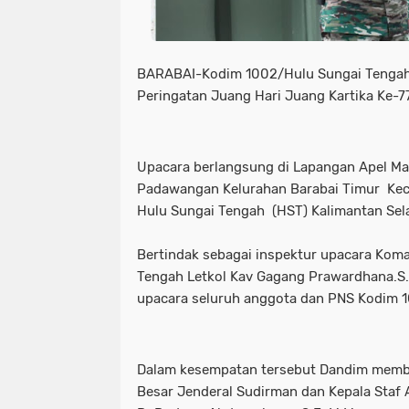
BARABAI-Kodim 1002/Hulu Sungai Tengah
Peringatan Juang Hari Juang Kartika Ke-7
Upacara berlangsung di Lapangan Apel Ma
Padawangan Kelurahan Barabai Timur Ke
Hulu Sungai Tengah (HST) Kalimantan Sela
Bertindak sebagai inspektur upacara Ko
Tengah Letkol Kav Gagang Prawardhana.S.
upacara seluruh anggota dan PNS Kodim 
Dalam kesempatan tersebut Dandim memb
Besar Jenderal Sudirman dan Kepala Staf 