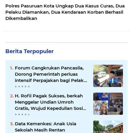
Polres Pasuruan Kota Ungkap Dua Kasus Curas, Dua
Pelaku Diamankan, Dua Kendaraan Korban Berhasil
Dikembalikan
Berita Terpopuler
Forum Cangkrukan Pancasila,
Dorong Pemerintah perluas
intensif Perpajakan bagi Pelaku
Usaha UMKM.
H. Rofii Pagak Sukses, berkah
Menggelar Undian Umroh
Gratis, Wujud Kepedulian Sosial
berbagi.
Data Kemenkes: Anak Usia
Sekolah Masih Rentan