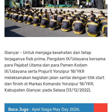
Gianyar - Untuk menjaga kesehatan dan tetap
terjaganya fisik prima, Pangdam IX/Udayana bersama
para Pejabat Utama dan para Pamen Kodam
IX/Udayana serta Prajurit Yonzipur 18/YKR
melaksanakan kegiatan jalan santai dengan titik start
dan finish di Markas Komando Yonzipur 18/YKR,
Kabupaten Gianyar, pada Selasa (13/12/2022).
Baca Juga :
Apel Siaga May Day 2026,