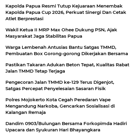
Kapolda Papua Resmi Tutup Kejuaraan Menembak
Kapolda Papua Cup 2026, Perkuat Sinergi Dan Cetak
Atlet Berprestasi
Wakil Ketua II MRP Max Ohee Dukung PSN, Ajak
Masyarakat Jaga Stabilitas Papua
Warga Lembenah Antusias Bantu Satgas TMMD,
Pembuatan Box Gorong-gorong Dikerjakan Bersama
Pastikan Takaran Adukan Beton Tepat, Kualitas Rabat
Jalan TMMD Tetap Terjaga
Pengecoran Jalan TMMD ke-129 Terus Digenjot,
Satgas Percepat Penyelesaian Sasaran Fisik
Polres Mojokerto Kota Cegah Peredaran Vape
Mengandung Narkoba, Gencarkan Sosialisasi di
Kalangan Remaja
‎Dandim 0903/Bulungan Bersama Forkopimda Hadiri