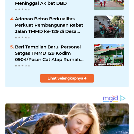
Meninggal Akibat DBD
Adonan Beton Berkualitas
Perkuat Pembangunan Rabat
Jalan TMMD ke-129 di Desa
Ledoktempuro
Beri Tampilan Baru, Personel
Satgas TMMD 129 Kodim
0904/Paser Cat Atap Rumah
Marbot
Lihat Selengkapnya