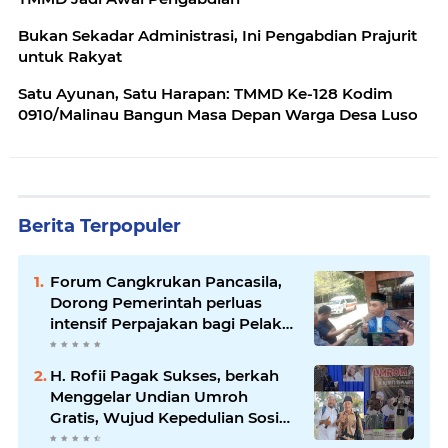
Bukan Sekadar Administrasi, Ini Pengabdian Prajurit
untuk Rakyat
Satu Ayunan, Satu Harapan: TMMD Ke-128 Kodim
0910/Malinau Bangun Masa Depan Warga Desa Luso
Berita Terpopuler
Forum Cangkrukan Pancasila,
Dorong Pemerintah perluas
intensif Perpajakan bagi Pelaku
Usaha UMKM.
H. Rofii Pagak Sukses, berkah
Menggelar Undian Umroh
Gratis, Wujud Kepedulian Sosial
berbagi.