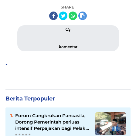
SHARE
komentar
-
Berita Terpopuler
Forum Cangkrukan Pancasila,
Dorong Pemerintah perluas
intensif Perpajakan bagi Pelaku
Usaha UMKM.