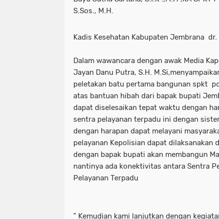
S.Sos., M.H.
Kadis Kesehatan Kabupaten Jembrana dr.
Dalam wawancara dengan awak Media Kapold
Jayan Danu Putra, S.H. M.Si,menyampaikan
peletakan batu pertama bangunan spkt po
atas bantuan hibah dari bapak bupati Jem
dapat diselesaikan tepat waktu dengan h
sentra pelayanan terpadu ini dengan sis
dengan harapan dapat melayani masyarak
pelayanan Kepolisian dapat dilaksanakan d
dengan bapak bupati akan membangun Mall
nantinya ada konektivitas antara Sentra 
Pelayanan Terpadu
" Kemudian kami lanjutkan dengan kegiat