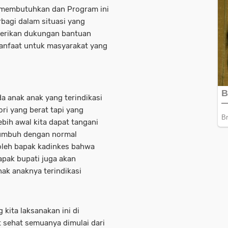
g membutuhkan dan Program ini
bagi dalam situasi yang
berikan dukungan bantuan
manfaat untuk masyarakat yang
a anak anak yang terindikasi
ori yang berat tapi yang
ebih awal kita dapat tangani
 tumbuh dengan normal
oleh bapak kadinkes bahwa
apak bupati juga akan
ak anaknya terindikasi
kita laksanakan ini di
t sehat semuanya dimulai dari