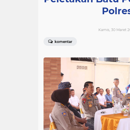
Polre
Kamis, 30 Maret 2
komentar