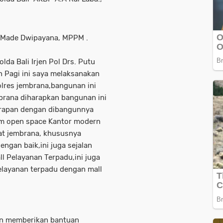
 Made Dwipayana, MPPM .
a Bali Irjen Pol Drs. Putu
 Pagi ini saya melaksanakan
lres jembrana,bangunan ini
brana diharapkan bangunan ini
arapan dengan dibangunnya
tem open space Kantor modern
at jembrana, khususnya
engan baik,ini juga sejalan
 Pelayanan Terpadu,ini juga
Pelayanan terpadu dengan mall
an memberikan bantuan