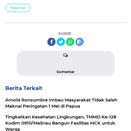
Nasional
SHARE
komentar
Berita Terkait
Arnold Ronsumbre Imbau Masyarakat Tidak Salah
Maknai Peringatan 1 Mei di Papua
Tingkatkan Kesehatan Lingkungan, TMMD Ke-128
Kodim 0910/Malinau Bangun Fasilitas MCK untuk
Warga