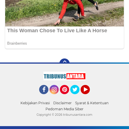
Facebook
Instagram
Pinterest
Twitter
YouTube
Kebijakan Privasi
Disclaimer
Syarat & Ketentuan
Pedoman Media Siber
Copyright ©
2026 tribunusantara.com