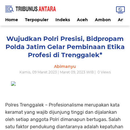
Home
Terpopuler
Indeks
Aceh
Ambon
Artike
Wujudkan Polri Presisi, Bidpropam
Polda Jatim Gelar Pembinaan Etika
Profesi di Trenggalek*
Abimanyu
Kamis, 09 Maret 2023 | Maret 09, 2023 WIB |
0
Views
Polres Trenggalek – Profesionalisme merupakan kata
keramat yang wajib dijunjung tinggi dan dijalankan
oleh setiap anggota Polri dimanapun bertugas. Salah
satu faktor pendukung diantaranya adalah kepatuhan