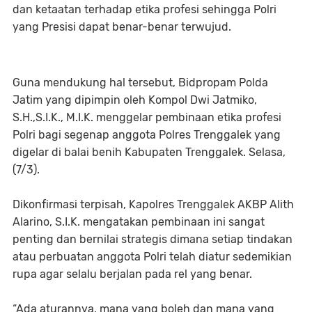
dan ketaatan terhadap etika profesi sehingga Polri
yang Presisi dapat benar-benar terwujud.
Guna mendukung hal tersebut, Bidpropam Polda
Jatim yang dipimpin oleh Kompol Dwi Jatmiko,
S.H.,S.I.K., M.I.K. menggelar pembinaan etika profesi
Polri bagi segenap anggota Polres Trenggalek yang
digelar di balai benih Kabupaten Trenggalek. Selasa,
(7/3).
Dikonfirmasi terpisah, Kapolres Trenggalek AKBP Alith
Alarino, S.I.K. mengatakan pembinaan ini sangat
penting dan bernilai strategis dimana setiap tindakan
atau perbuatan anggota Polri telah diatur sedemikian
rupa agar selalu berjalan pada rel yang benar.
“Ada aturannya, mana yang boleh dan mana yang