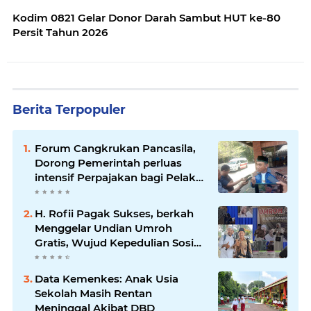
Kodim 0821 Gelar Donor Darah Sambut HUT ke-80
Persit Tahun 2026
Berita Terpopuler
Forum Cangkrukan Pancasila,
Dorong Pemerintah perluas
intensif Perpajakan bagi Pelaku
Usaha UMKM.
H. Rofii Pagak Sukses, berkah
Menggelar Undian Umroh
Gratis, Wujud Kepedulian Sosial
berbagi.
Data Kemenkes: Anak Usia
Sekolah Masih Rentan
Meninggal Akibat DBD