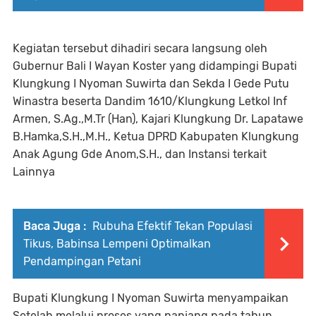
Kegiatan tersebut dihadiri secara langsung oleh
Gubernur Bali I Wayan Koster yang didampingi Bupati
Klungkung I Nyoman Suwirta dan Sekda I Gede Putu
Winastra beserta Dandim 1610/Klungkung Letkol Inf
Armen, S.Ag.,M.Tr (Han), Kajari Klungkung Dr. Lapatawe
B.Hamka,S.H.,M.H., Ketua DPRD Kabupaten Klungkung
Anak Agung Gde Anom,S.H., dan Instansi terkait
Lainnya
Baca Juga :
Rubuha Efektif Tekan Populasi
Tikus, Babinsa Lempeni Optimalkan
Pendampingan Petani
Bupati Klungkung I Nyoman Suwirta menyampaikan
Setelah melalui proses yang panjang pada tahun