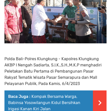
Polda Bali-Polres Klungkung - Kapolres Klungkung
AKBP I Nengah Sadiarta, S.I.K.,S.H.,M.K.P menghadiri
Peletakan Batu Pertama di Pembangunan Pasar
Rakyat Tematik Wisata Pasar Semarapura dan Mall
Pelayanan Publik, Pada Kamis, 6/4/2023
Baca Juga :
Kompak Bersama Warga,
Babinsa Yosowilangun Kidul Bersihkan
Irigasi Kanan Kiri Jalan