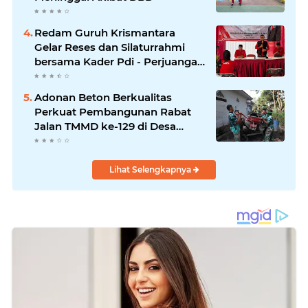
Redam Guruh Krismantara
Gelar Reses dan Silaturrahmi
bersama Kader Pdi - Perjuangan
Se -Kecamatan Lawang.
Adonan Beton Berkualitas
Perkuat Pembangunan Rabat
Jalan TMMD ke-129 di Desa
Ledoktempuro
Lihat Selengkapnya