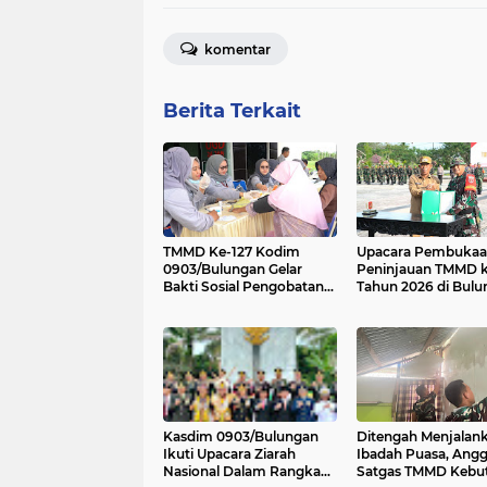
komentar
Berita Terkait
TMMD Ke-127 Kodim
Upacara Pembukaa
0903/Bulungan Gelar
Peninjauan TMMD k
Bakti Sosial Pengobatan
Tahun 2026 di Bulu
Gratis untuk Warga
Salimbatu
Kasdim 0903/Bulungan
Ditengah Menjalan
Ikuti Upacara Ziarah
Ibadah Puasa, Ang
Nasional Dalam Rangka
Satgas TMMD Kebu