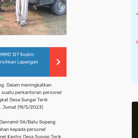
 TMMD 127 Kodim
rsihkan Lapangan
ng. Dalam meningkatkan
i suatu perkantoran personel
kat Desa Sungai Terik
. Jumat (19/5/2023)
i Danramil 06/Batu Sopang
han kepada personel
el Kantor Desa Sungai Terik.