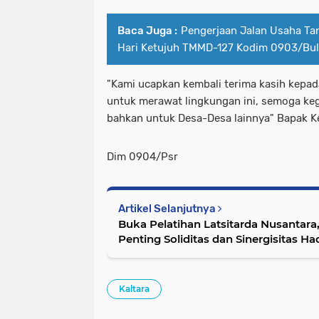
Baca Juga :
Pengerjaan Jalan Usaha Tan
Hari Ketujuh TMMD-127 Kodim 0903/Bu
"Kami ucapkan kembali terima kasih kepad
untuk merawat lingkungan ini, semoga kegi
bahkan untuk Desa-Desa lainnya" Bapak 
Dim 0904/Psr
Artikel Selanjutnya
Buka Pelatihan Latsitarda Nusantara
Penting Soliditas dan Sinergisitas H
Kaltara