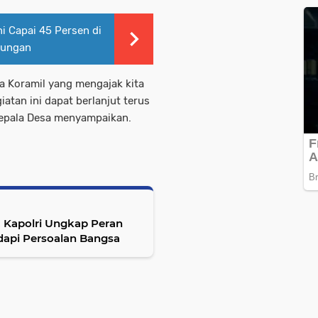
i Capai 45 Persen di
lungan
a Koramil yang mengajak kita
atan ini dapat berlanjut terus
Kepala Desa menyampaikan.
, Kapolri Ungkap Peran
adapi Persoalan Bangsa