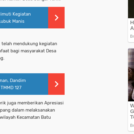
imuti Kegiatan
Lubuk Manis
g telah mendukung kegiatan
anfaat bagi masyarakat Desa
ng.
nan, Dandim
s TMMD 127
rik juga memberikan Apresiasi
opang dalam melaksanakan
diwilayah Kecamatan Batu