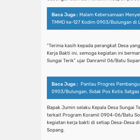
Baca Juga :
Malam Kebersamaan Menyel
TMMD ke-127 Kodim 0903/Bulungan di 
"Terima kasih kepada perangkat Desa yan
Kerja Bakti ini, semoga kegiatan ini berm
Sungai Terik" ujar Danramil 06/Batu Sopa
Baca Juga :
Pantau Progres Pembangu
0903/Bulungan, Sidak Pos Kotis Satga
Bapak Jumin selaku Kepala Desa Sungai Te
terkait Program Koramil 0904-06/Batu S
kegiatan kerja bakti di setiap Desa-Desa 
Sopang.