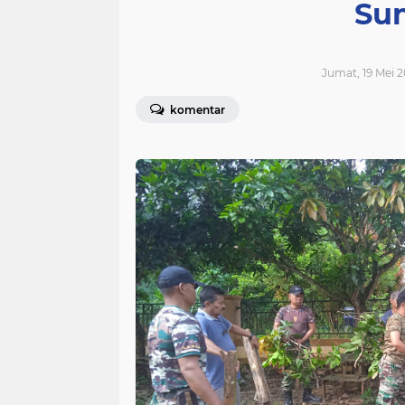
Sun
Jumat, 19 Mei 2
komentar