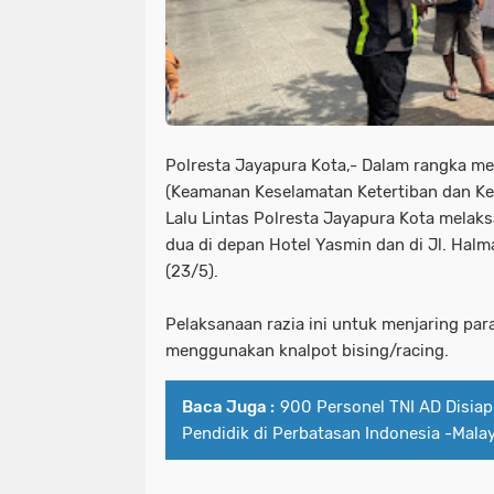
Polresta Jayapura Kota,- Dalam rangka m
(Keamanan Keselamatan Ketertiban dan Kel
Lalu Lintas Polresta Jayapura Kota melak
dua di depan Hotel Yasmin dan di Jl. Halma
(23/5).
Pelaksanaan razia ini untuk menjaring pa
menggunakan knalpot bising/racing.
Baca Juga :
900 Personel TNI AD Disia
Pendidik di Perbatasan Indonesia -Malay