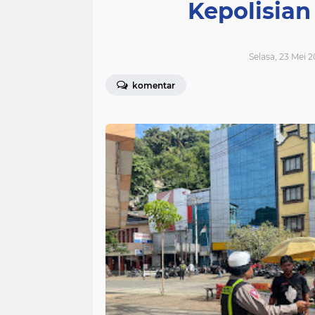
Kepolisia
Selasa, 23 Mei 2
komentar