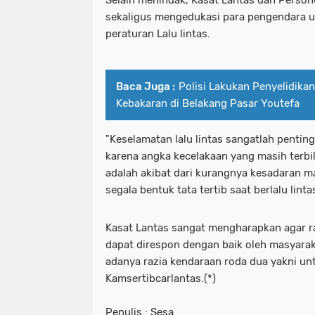
sekaligus mengedukasi para pengendara u
peraturan Lalu lintas.
Baca Juga :
Polisi Lakukan Penyelidika
Kebakaran di Belakang Pasar Youtefa
"Keselamatan lalu lintas sangatlah pentin
karena angka kecelakaan yang masih terbil
adalah akibat dari kurangnya kesadaran 
segala bentuk tata tertib saat berlalu lintas
Kasat Lantas sangat mengharapkan agar ra
dapat direspon dengan baik oleh masyarak
adanya razia kendaraan roda dua yakni u
Kamsertibcarlantas.(*)
Penulis : Sesa