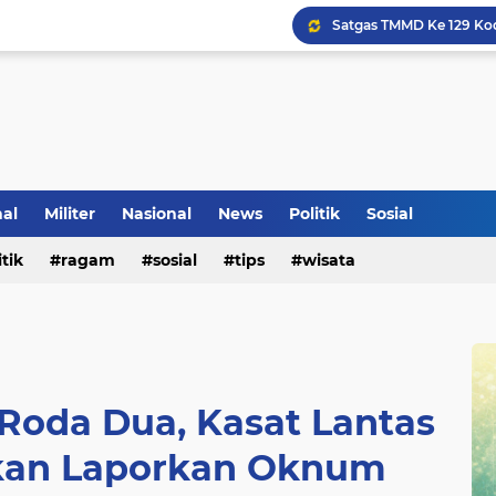
Klinik Pengobatan Vital
Tradisi Penyambutan Ka
nal
Militer
Nasional
News
Politik
Sosial
itik
ragam
sosial
tips
wisata
Roda Dua, Kasat Lantas
kan Laporkan Oknum