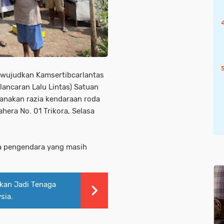
ewujudkan Kamsertibcarlantas
ancaran Lalu Lintas) Satuan
sanakan razia kendaraan roda
hera No. 01 Trikora, Selasa
ra pengendara yang masih
pkan Jadi Tenaga
sia.