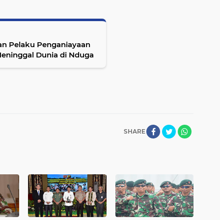
kan Pelaku Penganiayaan
eninggal Dunia di Nduga
SHARE