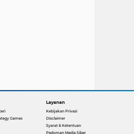
Layanan
teri
Kebijakan Privasi
ategy Games
Disclaimer
Syarat & Ketentuan
Pedoman Media Siber