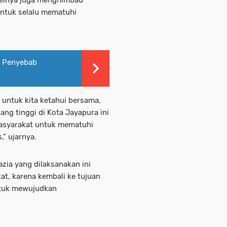
ntuk selalu mematuhi
n Penyebab
g untuk kita ketahui bersama,
ang tinggi di Kota Jayapura ini
masyarakat untuk mematuhi
," ujarnya.
zia yang dilaksanakan ini
at, karena kembali ke tujuan
ntuk mewujudkan