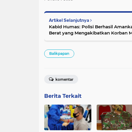
Artikel Selanjutnya
Kabid Humas: Polisi Berhasil Aman
Berat yang Mengakibatkan Korban M
Balikpapan
komentar
Berita Terkait