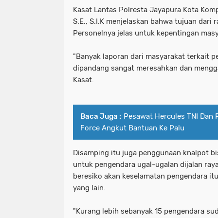
Kasat Lantas Polresta Jayapura Kota Komp
S.E., S.I.K menjelaskan bahwa tujuan dari 
Personelnya jelas untuk kepentingan mas
"Banyak laporan dari masyarakat terkait 
dipandang sangat meresahkan dan mengga
Kasat.
Baca Juga :
Pesawat Hercules TNI Dan R
Force Angkut Bantuan Ke Palu
Disamping itu juga penggunaan knalpot bi
untuk pengendara ugal-ugalan dijalan ray
beresiko akan keselamatan pengendara itu
yang lain.
"Kurang lebih sebanyak 15 pengendara suda