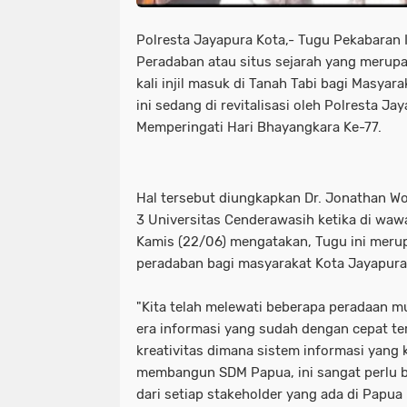
Polresta Jayapura Kota,- Tugu Pekabaran 
Peradaban atau situs sejarah yang merup
kali injil masuk di Tanah Tabi bagi Masyar
ini sedang di revitalisasi oleh Polresta J
Memperingati Hari Bhayangkara Ke-77.
Hal tersebut diungkapkan Dr. Jonathan Wor
3 Universitas Cenderawasih ketika di waw
Kamis (22/06) mengatakan, Tugu ini meru
peradaban bagi masyarakat Kota Jayapura
"Kita telah melewati beberapa peradaan mu
era informasi yang sudah dengan cepat te
kreativitas dimana sistem informasi yang 
membangun SDM Papua, ini sangat perlu b
dari setiap stakeholder yang ada di Papua