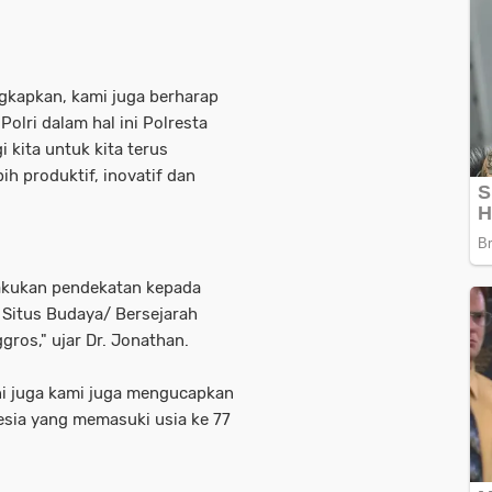
gkapkan, kami juga berharap
Polri dalam hal ini Polresta
 kita untuk kita terus
 produktif, inovatif dan
lakukan pendekatan kepada
 Situs Budaya/ Bersejarah
gros," ujar Dr. Jonathan.
i juga kami juga mengucapkan
esia yang memasuki usia ke 77