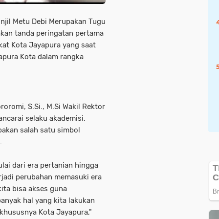
Injil Metu Debi Merupakan Tugu
akan tanda peringatan pertama
akat Kota Jayapura yang saat
ayapura Kota dalam rangka
oromi, S.Si., M.Si Wakil Rektor
ancarai selaku akademisi,
pakan salah satu simbol
.
lai dari era pertanian hingga
rjadi perubahan memasuki era
kita bisa akses guna
anyak hal yang kita lakukan
 khususnya Kota Jayapura,"