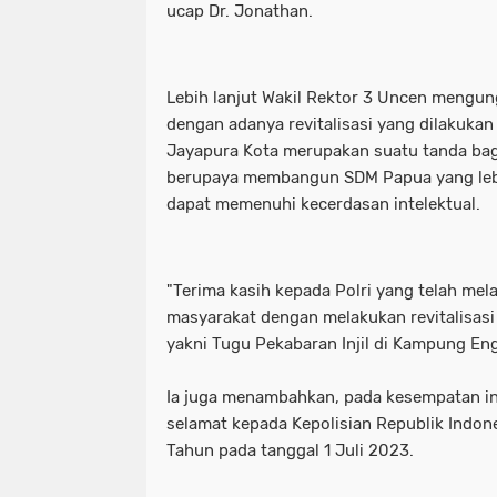
ucap Dr. Jonathan.
Lebih lanjut Wakil Rektor 3 Uncen mengun
dengan adanya revitalisasi yang dilakukan 
Jayapura Kota merupakan suatu tanda bagi
berupaya membangun SDM Papua yang lebih
dapat memenuhi kecerdasan intelektual.
"Terima kasih kepada Polri yang telah me
masyarakat dengan melakukan revitalisasi
yakni Tugu Pekabaran Injil di Kampung Eng
Ia juga menambahkan, pada kesempatan in
selamat kepada Kepolisian Republik Indon
Tahun pada tanggal 1 Juli 2023.