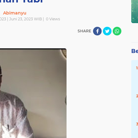
Abimanyu
023 | Juni 23, 2023 WIB |
0
Views
SHARE
Be