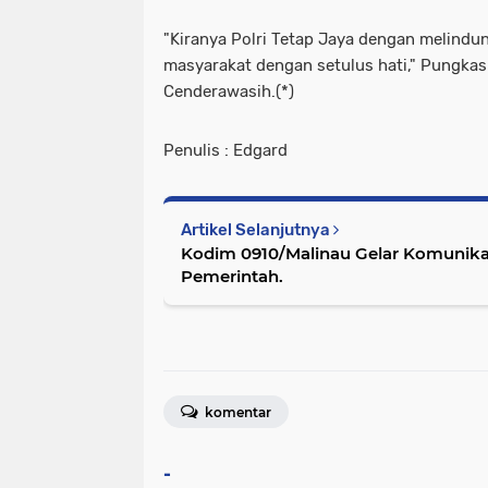
"Kiranya Polri Tetap Jaya dengan melindu
masyarakat dengan setulus hati," Pungkas 
Cenderawasih.(*)
Penulis : Edgard
Artikel Selanjutnya
Kodim 0910/Malinau Gelar Komunikas
Pemerintah.
komentar
-