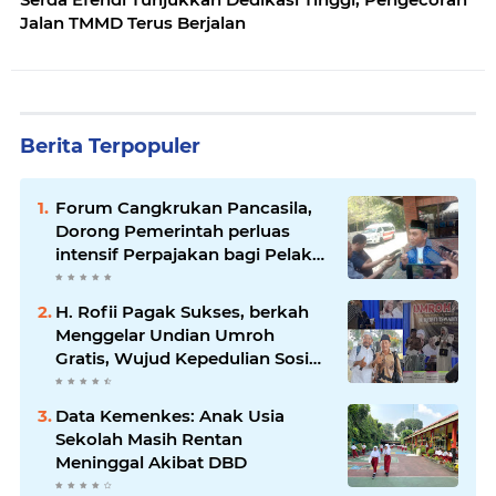
Jalan TMMD Terus Berjalan
Berita Terpopuler
Forum Cangkrukan Pancasila,
Dorong Pemerintah perluas
intensif Perpajakan bagi Pelaku
Usaha UMKM.
H. Rofii Pagak Sukses, berkah
Menggelar Undian Umroh
Gratis, Wujud Kepedulian Sosial
berbagi.
Data Kemenkes: Anak Usia
Sekolah Masih Rentan
Meninggal Akibat DBD