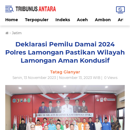
Home
Terpopuler
Indeks
Aceh
Ambon
Artike
›
Jatim
Deklarasi Pemilu Damai 2024
Polres Lamongan Pastikan Wilayah
Lamongan Aman Kondusif
Tatag Gianyar
Senin, 13 November 2023 | November 13, 2023 WIB |
0
Views