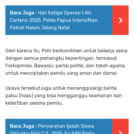
Baca Juga :
Hari Ketiga Operasi Lilin
Cartenz-2025, Polda Papua Intensifkan
Patroli Malam Jelang Natal
Oleh karena itu, Polri berkomitmen untuk bekerja sama
dengan semua pemangku kepentingan, termasuk
Forkopimda, Bawaslu, partai politik, dan tokoh agama,
untuk menciptakan pemilu yang aman dan damai.
Upaya tersebut juga untuk menanggulangi berita
palsu (hoax) yang bisa mengganggu keamanan dan
ketertiban selama pemilu.
Baca Juga :
Penyerahan Ijazah Siswa
Diktukba Polri T.A. 2025, Ka SPN Polda