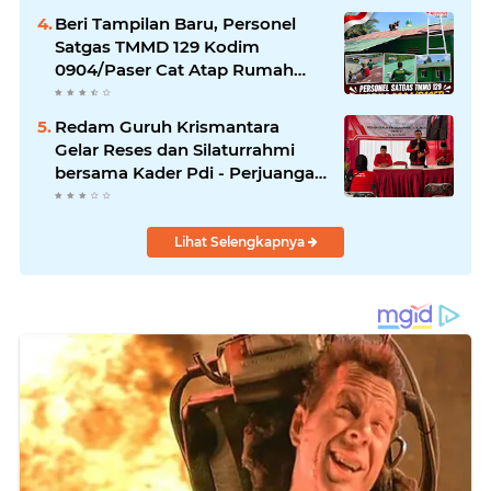
Beri Tampilan Baru, Personel
Satgas TMMD 129 Kodim
0904/Paser Cat Atap Rumah
Marbot
Redam Guruh Krismantara
Gelar Reses dan Silaturrahmi
bersama Kader Pdi - Perjuangan
Se -Kecamatan Lawang.
Lihat Selengkapnya