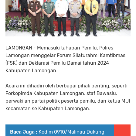
LAMONGAN - Memasuki tahapan Pemilu, Polres
Lamongan menggelar Forum Silaturahmi Kamtibmas
(FSK) dan Deklarasi Pemilu Damai tahun 2024
Kabupaten Lamongan.
Acara ini dihadiri oleh berbagai pihak penting, seperti
Forkopimda Kabupaten Lamongan, staf Bawaslu,
perwakilan partai politik peserta pemilu, dan ketua MUI
kecamatan se Kabupaten Lamongan.
Baca Juga :
Kodim 0910/Malinau Dukung