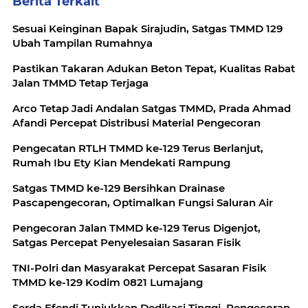
Berita Terkait
Sesuai Keinginan Bapak Sirajudin, Satgas TMMD 129
Ubah Tampilan Rumahnya
Pastikan Takaran Adukan Beton Tepat, Kualitas Rabat
Jalan TMMD Tetap Terjaga
Arco Tetap Jadi Andalan Satgas TMMD, Prada Ahmad
Afandi Percepat Distribusi Material Pengecoran
Pengecatan RTLH TMMD ke-129 Terus Berlanjut,
Rumah Ibu Ety Kian Mendekati Rampung
Satgas TMMD ke-129 Bersihkan Drainase
Pascapengecoran, Optimalkan Fungsi Saluran Air
Pengecoran Jalan TMMD ke-129 Terus Digenjot,
Satgas Percepat Penyelesaian Sasaran Fisik
TNI-Polri dan Masyarakat Percepat Sasaran Fisik
TMMD ke-129 Kodim 0821 Lumajang
Serda Efendi Tunjukkan Dedikasi Tinggi, Pengecoran