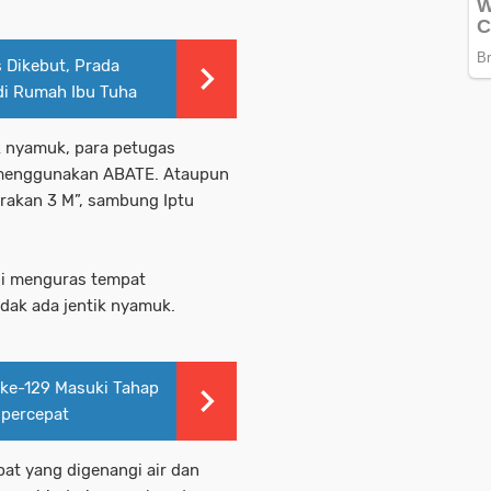
 Dikebut, Prada
di Rumah Ibu Tuha
 nyamuk, para petugas
menggunakan ABATE. Ataupun
rakan 3 M”, sambung Iptu
ni menguras tempat
dak ada jentik nyamuk.
e-129 Masuki Tahap
ipercepat
at yang digenangi air dan