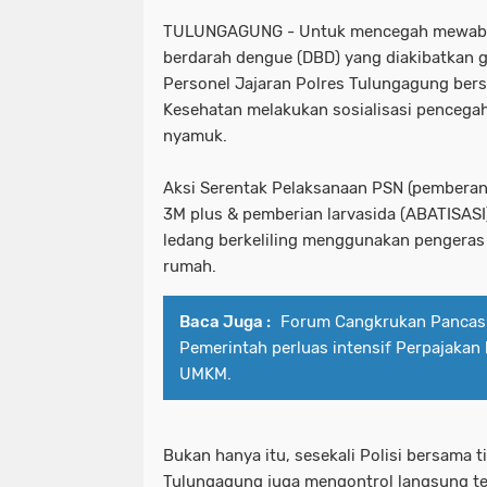
TULUNGAGUNG - Untuk mencegah mewaba
berdarah dengue (DBD) yang diakibatkan g
Personel Jajaran Polres Tulungagung bers
Kesehatan melakukan sosialisasi pencega
nyamuk.
Aksi Serentak Pelaksanaan PSN (pembera
3M plus & pemberian larvasida (ABATISASI
ledang berkeliling menggunakan pengeras 
rumah.
Baca Juga :
Forum Cangkrukan Pancasi
Pemerintah perluas intensif Perpajakan
UMKM.
Bukan hanya itu, sesekali Polisi bersama
Tulungagung juga mengontrol langsung t