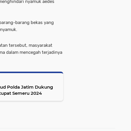
menghindari nyamuk aedes
 barang-barang bekas yang
k nyamuk.
atan tersebut, masyarakat
ama dalam mencegah terjadinya
irud Polda Jatim Dukung
tupat Semeru 2024