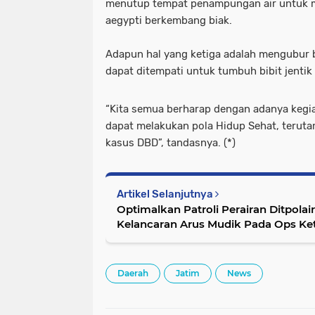
menutup tempat penampungan air untuk 
aegypti berkembang biak.
Adapun hal yang ketiga adalah mengubur
dapat ditempati untuk tumbuh bibit jenti
“Kita semua berharap dengan adanya kegi
dapat melakukan pola Hidup Sehat, terut
kasus DBD”, tandasnya. (*)
Artikel Selanjutnya
Optimalkan Patroli Perairan Ditpola
Kelancaran Arus Mudik Pada Ops Ke
Daerah
Jatim
News