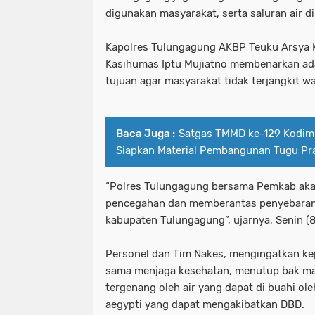
digunakan masyarakat, serta saluran air d
Kapolres Tulungagung AKBP Teuku Arsya Kh
Kasihumas Iptu Mujiatno membenarkan ad
tujuan agar masyarakat tidak terjangkit 
Baca Juga :
Satgas TMMD ke-129 Kodim
Siapkan Material Pembangunan Tugu Pra
“Polres Tulungagung bersama Pemkab aka
pencegahan dan memberantas penyebaran
kabupaten Tulungagung”, ujarnya, Senin (8
Personel dan Tim Nakes, mengingatkan ke
sama menjaga kesehatan, menutup bak ma
tergenang oleh air yang dapat di buahi ole
aegypti yang dapat mengakibatkan DBD.