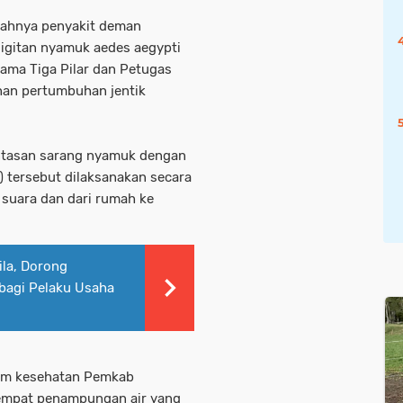
hnya penyakit deman
igitan nyamuk aedes aegypti
ama Tiga Pilar dan Petugas
han pertumbuhan jentik
ntasan sarang nyamuk dengan
) tersebut dilaksanakan secara
suara dan dari rumah ke
la, Dorong
 bagi Pelaku Usaha
 tim kesehatan Pemkab
empat penampungan air yang