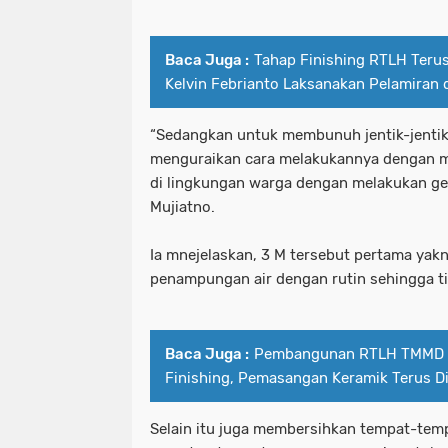
Baca Juga :
Tahap Finishing RTLH Terus
Kelvin Febrianto Laksanakan Pelamiran 
“Sedangkan untuk membunuh jentik-jentik
menguraikan cara melakukannya dengan 
di lingkungan warga dengan melakukan ge
Mujiatno.
Ia mnejelaskan, 3 M tersebut pertama yak
penampungan air dengan rutin sehingga ti
Baca Juga :
Pembangunan RTLH TMMD k
Finishing, Pemasangan Keramik Terus D
Selain itu juga membersihkan tempat-temp