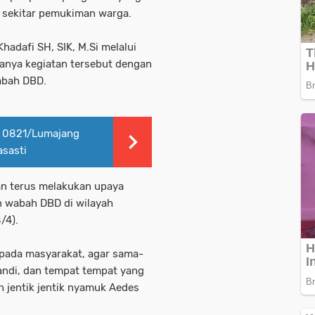
i sekitar pemukiman warga.
adafi SH, SIK, M.Si melalui
anya kegiatan tersebut dengan
wabah DBD.
 0821/Lumajang
sasti
n terus melakukan upaya
 wabah DBD di wilayah
/4).
pada masyarakat, agar sama-
ndi, dan tempat tempat yang
h jentik jentik nyamuk Aedes