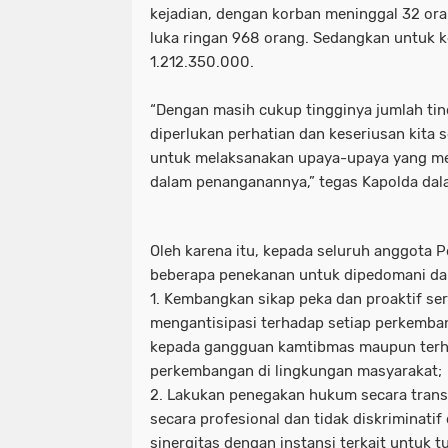
kejadian, dengan korban meninggal 32 ora
luka ringan 968 orang. Sedangkan untuk k
1.212.350.000.
“Dengan masih cukup tingginya jumlah tin
diperlukan perhatian dan keseriusan kita
untuk melaksanakan upaya-upaya yang me
dalam penanganannya,” tegas Kapolda dala
Oleh karena itu, kepada seluruh anggota 
beberapa penekanan untuk dipedomani dan 
1. Kembangkan sikap peka dan proaktif se
mengantisipasi terhadap setiap perkemba
kepada gangguan kamtibmas maupun terh
perkembangan di lingkungan masyarakat;
2. Lakukan penegakan hukum secara tran
secara profesional dan tidak diskriminatif
sinergitas dengan instansi terkait untuk t