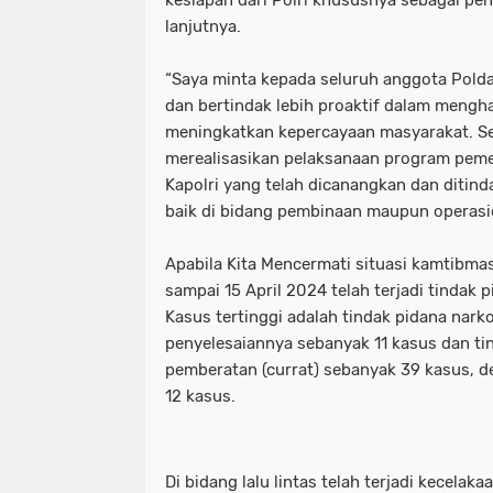
kesiapan dari Polri khususnya sebagai p
lanjutnya.
“Saya minta kepada seluruh anggota Polda
dan bertindak lebih proaktif dalam mengh
meningkatkan kepercayaan masyarakat. S
merealisasikan pelaksanaan program peme
Kapolri yang telah dicanangkan dan ditind
baik di bidang pembinaan maupun operasi
Apabila Kita Mencermati situasi kamtibmas
sampai 15 April 2024 telah terjadi tindak 
Kasus tertinggi adalah tindak pidana nark
penyelesaiannya sebanyak 11 kasus dan ti
pemberatan (currat) sebanyak 39 kasus, 
12 kasus.
Di bidang lalu lintas telah terjadi kecelaka