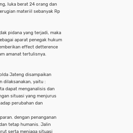
ng, luka berat 24 orang dan
erugian materiil sebanyak Rp
dak pidana yang terjadi, maka
 sebagai aparat penegak hukum
mberikan effect detterence
m amanat tertulisnya.
Polda Jateng disampaikan
dilaksanakan, yaitu :
rta dapat menganalisis dan
ngan situasi yang menjurus
adap perubahan dan
sparan. dengan penanganan
 dan tetap humanis. Jalin
urut serta menjaga situasi