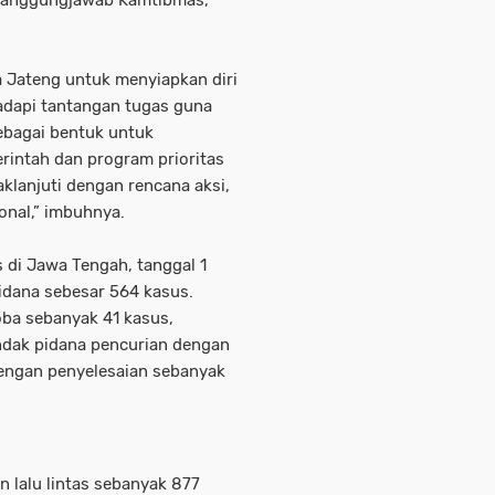
enanggungjawab Kamtibmas,”
 Jateng untuk menyiapkan diri
adapi tantangan tugas guna
ebagai bentuk untuk
rintah dan program prioritas
aklanjuti dengan rencana aksi,
onal,” imbuhnya.
 di Jawa Tengah, tanggal 1
pidana sebesar 564 kasus.
oba sebanyak 41 kasus,
ndak pidana pencurian dengan
dengan penyelesaian sebanyak
an lalu lintas sebanyak 877