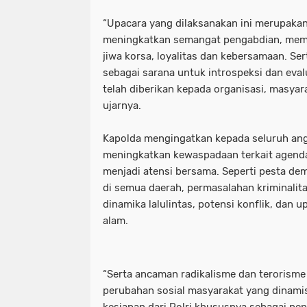
“Upacara yang dilaksanakan ini merupakan
meningkatkan semangat pengabdian, memup
jiwa korsa, loyalitas dan kebersamaan. 
sebagai sarana untuk introspeksi dan eval
telah diberikan kepada organisasi, masyar
ujarnya.
Kapolda mengingatkan kepada seluruh ang
meningkatkan kewaspadaan terkait agend
menjadi atensi bersama. Seperti pesta de
di semua daerah, permasalahan kriminalit
dinamika lalulintas, potensi konflik, dan
alam.
“Serta ancaman radikalisme dan terorism
perubahan sosial masyarakat yang dinam