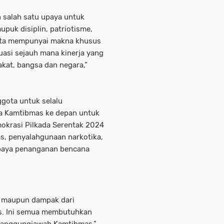
 salah satu upaya untuk
uk disiplin, patriotisme,
Serta mempunyai makna khusus
uasi sejauh mana kinerja yang
akat, bangsa dan negara,”
gota untuk selalu
a Kamtibmas ke depan untuk
mokrasi Pilkada Serentak 2024
as, penyalahgunaan narkotika,
 upaya penanganan bencana
e maupun dampak dari
is. Ini semua membutuhkan