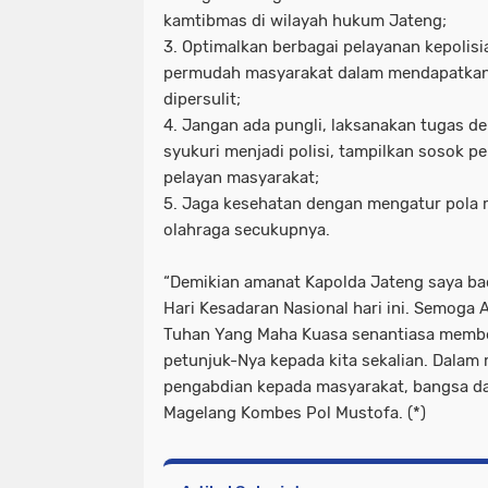
kamtibmas di wilayah hukum Jateng;
3. Optimalkan berbagai pelayanan kepolisi
permudah masyarakat dalam mendapatkan l
dipersulit;
4. Jangan ada pungli, laksanakan tugas de
syukuri menjadi polisi, tampilkan sosok 
pelayan masyarakat;
5. Jaga kesehatan dengan mengatur pola 
olahraga secukupnya.
“Demikian amanat Kapolda Jateng saya ba
Hari Kesadaran Nasional hari ini. Semoga 
Tuhan Yang Maha Kuasa senantiasa membe
petunjuk-Nya kepada kita sekalian. Dalam
pengabdian kepada masyarakat, bangsa da
Magelang Kombes Pol Mustofa. (*)