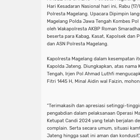
Hari Kesadaran Nasional hari ini, Rabu (1
Polresta Magelang. Upacara Dipimpin lang
Magelang Polda Jawa Tengah Kombes Pol Mus
oleh Wakapolresta AKBP Roman Smaradhana E
beserta para Kabag, Kasat, Kapolsek dan P
dan ASN Polresta Magelang.
Kapolresta Magelang dalam kesempatan i
Kapolda Jateng. Diungkapkan, atas nama 
Tengah, Irjen Pol Ahmad Luthfi mengucapk
Fitri 1445 H, Minal Aidin wal Faizin, mohon
“Terimakasih dan apresiasi setinggi-tinggi
pengabdian dalam pelaksanaan Operasi Ma
Ketupat Candi 2024 yang telah berjalan de
complain. Serta secara umum, situasi kam
Jateng hingga saat ini aman dan kondusif