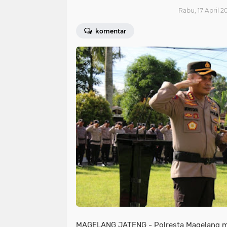
Rabu, 17 April 2
komentar
MAGELANG JATENG - Polresta Magelang m