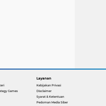
Layanan
teri
Kebijakan Privasi
ategy Games
Disclaimer
Syarat & Ketentuan
Pedoman Media Siber